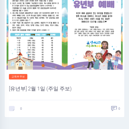
교육부주보
[유년부] 2월 1일 (주일 주보)
0
0