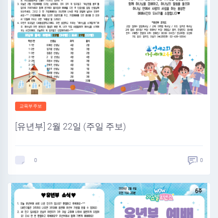
교육부주보
[유년부] 2월 22일 (주일 주보)
0
0