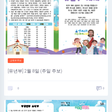
교육부주보
[유년부] 2월 8일 (주일 주보)
0
0