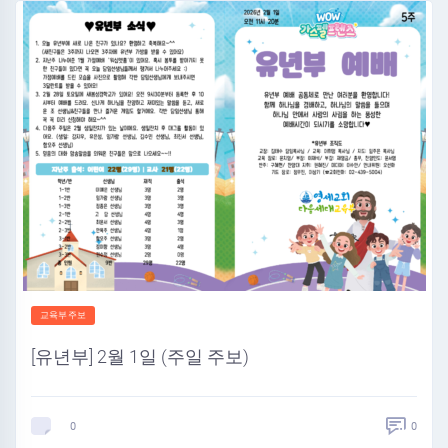
교육부주보
[유년부] 2월 1일 (주일 주보)
0
0