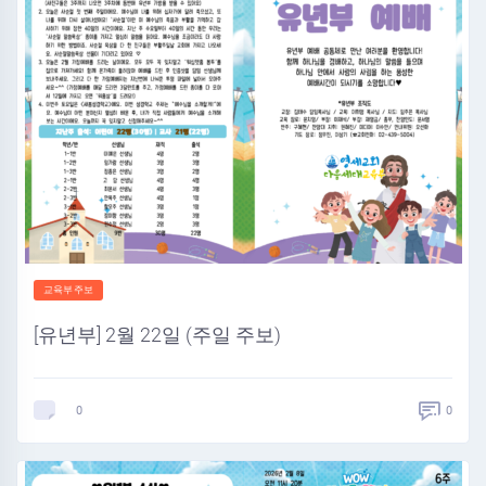
교육부주보
[유년부] 2월 22일 (주일 주보)
0
0