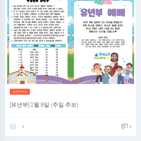
교육부주보
[유년부] 2월 8일 (주일 주보)
0
0