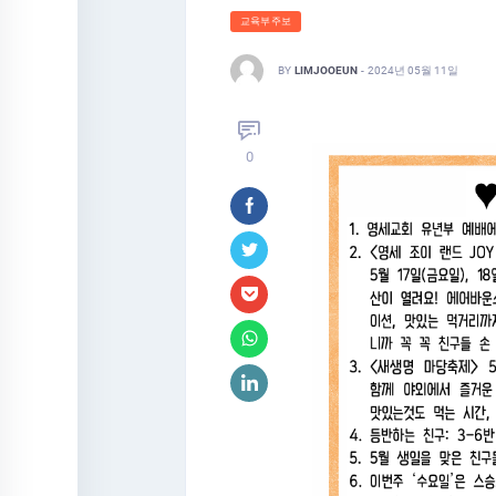
교육부주보
BY
LIMJOOEUN
-
2024년 05월 11일
0