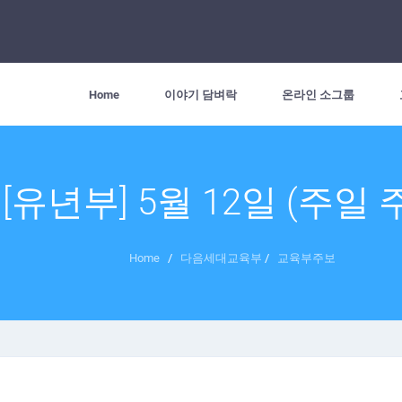
Home
이야기 담벼락
온라인 소그룹
[유년부] 5월 12일 (주일 
Home
/
다음세대교육부
/
교육부주보