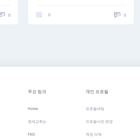
0
0
0
주요 링크
개인 프로필
Home
프로필세팅
영세교회는
프로필사진 변경
FAQ
계정 삭제