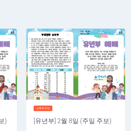
교육부주보
보)
[유년부] 2월 8일 (주일 주보)