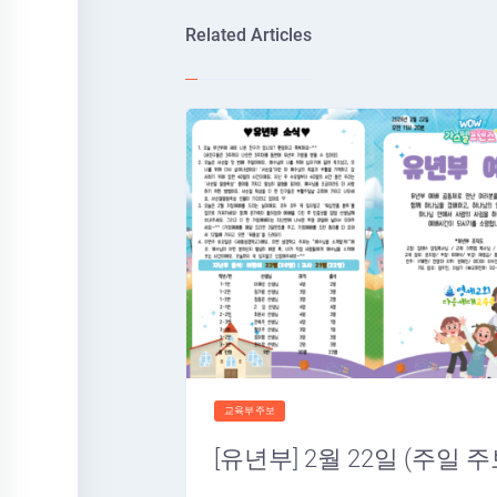
Related Articles
교육부주보
[유년부] 2월 22일 (주일 주