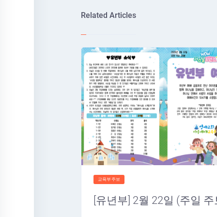
Related Articles
교육부주보
[유년부] 2월 22일 (주일 주