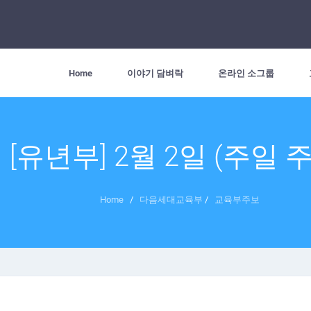
Home
이야기 담벼락
온라인 소그룹
[유년부] 2월 2일 (주일 
Home
/
다음세대교육부
/
교육부주보