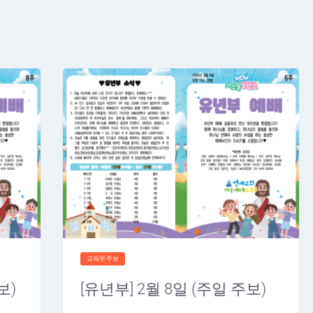
교육부주보
보)
[유년부] 2월 8일 (주일 주보)