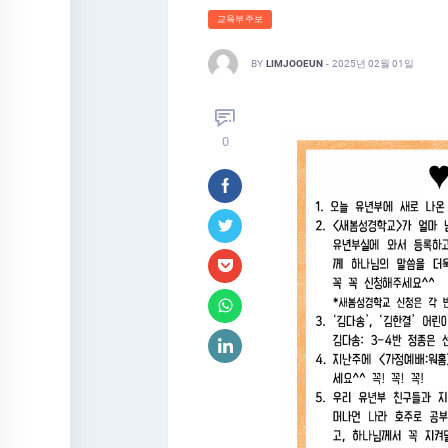
교육부주보
BY
LIMJOOEUN
-
2025년 02월 01일
0