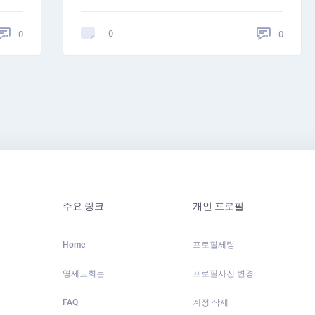
0
0
0
주요 링크
개인 프로필
Home
프로필세팅
영세교회는
프로필사진 변경
FAQ
계정 삭제