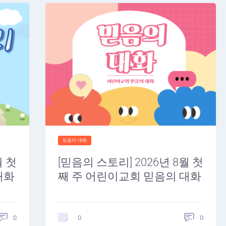
믿음의 대화
월 첫
[믿음의 스토리] 2026년 8월 첫
대화
째 주 어린이교회 믿음의 대화
0
0
0