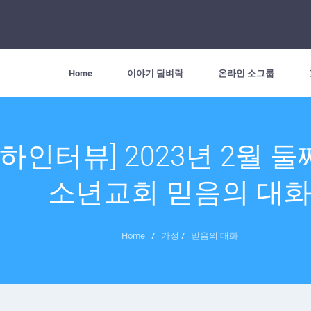
Home
이야기 담벼락
온라인 소그룹
아하인터뷰] 2023년 2월 둘
소년교회 믿음의 대
Home
/
가정
/
믿음의 대화