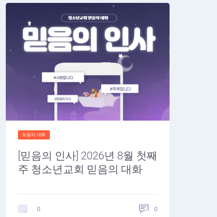
믿음의 대화
[믿음의 인사] 2026년 8월 첫째
주 청소년교회 믿음의 대화
0
0