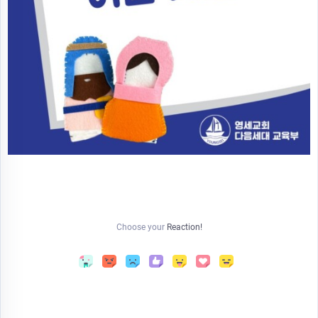
Choose your
Reaction!