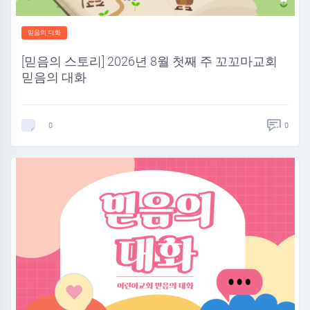
믿음의 대화
[믿음의 스토리] 2026년 8월 첫째 주 꼬꼬마교회
믿음의 대화
0
0