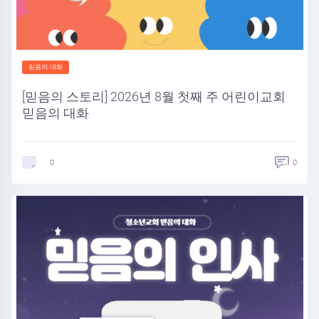
믿음의 대화
[믿음의 스토리] 2026년 8월 첫째 주 어린이교회
믿음의 대화
0
0