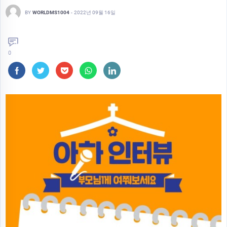
BY
WORLDMS1004
-
2022년 09월 16일
0