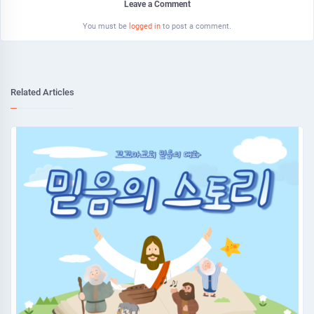
Leave a Comment
You must be
logged in
to post a comment.
Related Articles