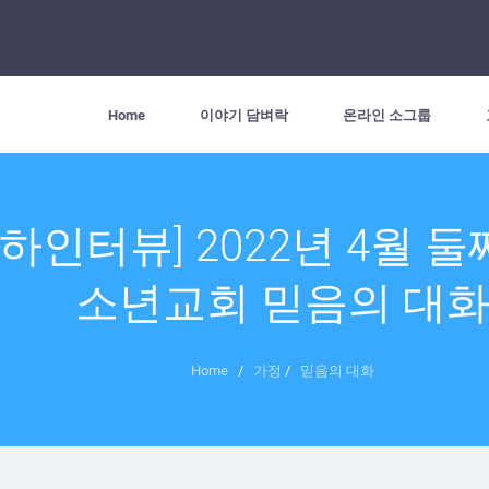
Home
이야기 담벼락
온라인 소그룹
아하인터뷰] 2022년 4월 둘
소년교회 믿음의 대
Home
/
가정
/
믿음의 대화