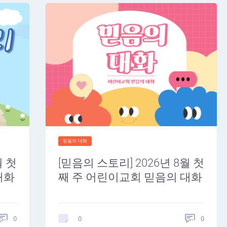
믿음의 대화
월 첫
[믿음의 스토리] 2026년 8월 첫
대화
째 주 어린이교회 믿음의 대화
0
0
0