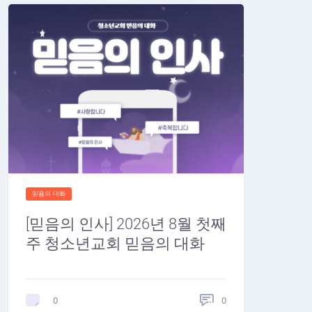
믿음의 대화
[믿음의 인사] 2026년 8월 첫째
주 청소년교회 믿음의 대화
0
0