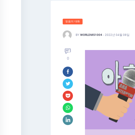
믿음의 대화
BY
WORLDMS1004
-
2022년 04월 08일
0