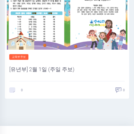
교육부주보
[유년부] 2월 1일 (주일 주보)
0
0