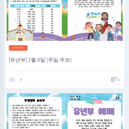
교육부주보
[유년부] 2월 8일 (주일 주보)
0
0