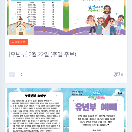
교육부주보
[유년부] 2월 22일 (주일 주보)
0
0