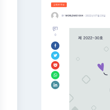
교육부주보
BY
WORLDMS1004
-
2022년 07월 23일
0