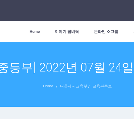
Home
이야기 담벼락
온라인 소그룹
[중등부] 2022년 07월 24
Home
/
다음세대교육부
/
교육부주보