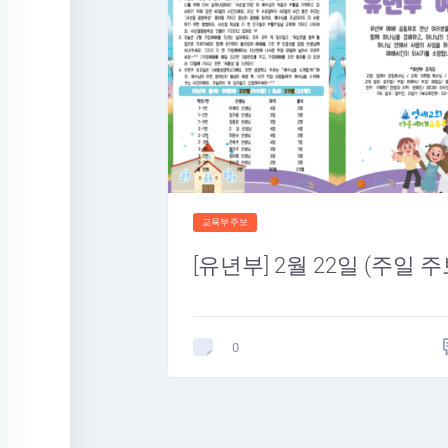
교육부주보
[유년부] 2월 22일 (주일 주
0