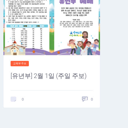
교육부주보
[유년부] 2월 1일 (주일 주보)
0
0