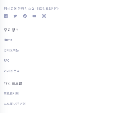
영세교회 온라인 소셜 네트워크입니다.
주요 링크
Home
영세교회는
FAQ
이메일 문의
개인 프로필
프로필세팅
프로필사진 변경