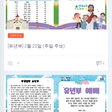
교육부주보
[유년부] 2월 22일 (주일 주보)
0
0