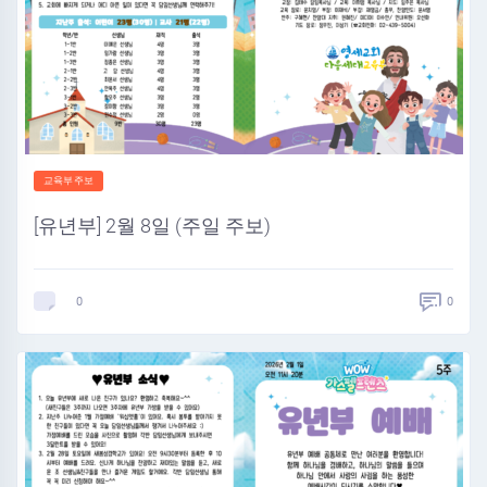
교육부주보
[유년부] 2월 8일 (주일 주보)
0
0