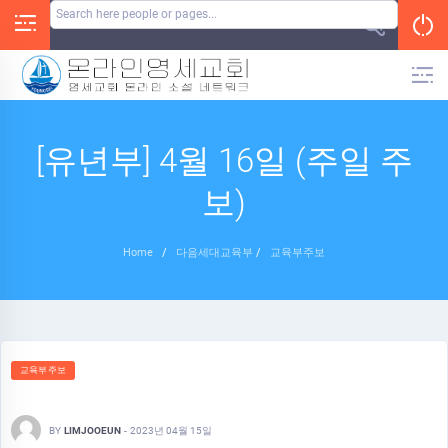
Skip
to
content
[유년부] 4월 16일 (주일 주
보)
Home
/
다음세대교육부
/
교육부주보
교육부주보
BY
LIMJOOEUN
-
2023년 04월 15일