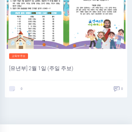
교육부주보
[유년부] 2월 1일 (주일 주보)
0
0