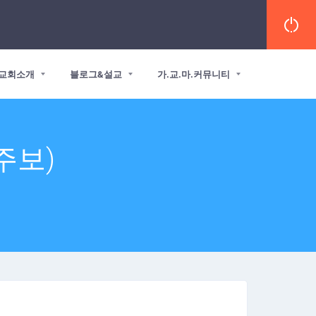
교회소개
블로그&설교
가.교.마.커뮤니티
 주보)