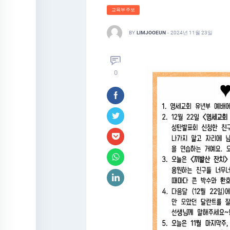
교육부주보
BY
LIMJOOEUN
-
2024년 11월 23일
0