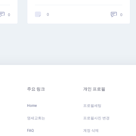
0
0
0
주요 링크
개인 프로필
Home
프로필세팅
영세교회는
프로필사진 변경
FAQ
계정 삭제