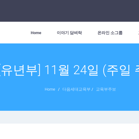
Home
이야기 담벼락
온라인 소그룹
[유년부] 11월 24일 (주일
Home
/
다음세대교육부
/
교육부주보