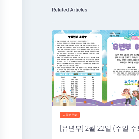
Related Articles
교육부주보
[유년부] 2월 22일 (주일 주