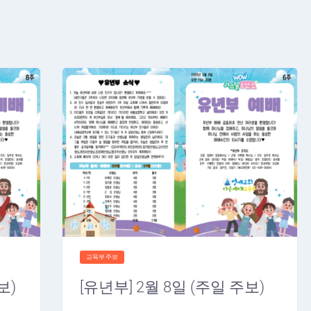
교육부주보
보)
[유년부] 2월 8일 (주일 주보)