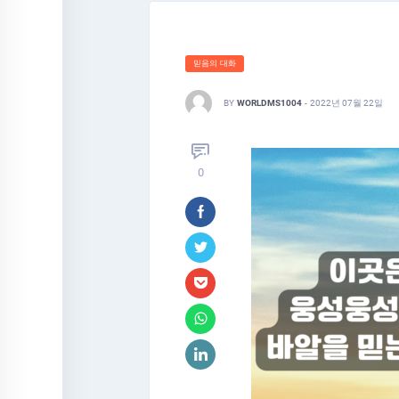
믿음의 대화
BY
WORLDMS1004
-
2022년 07월 22일
0