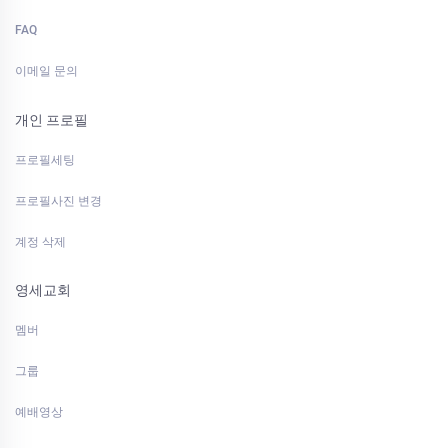
FAQ
이메일 문의
개인 프로필
프로필세팅
프로필사진 변경
계정 삭제
영세교회
멤버
그룹
예배영상