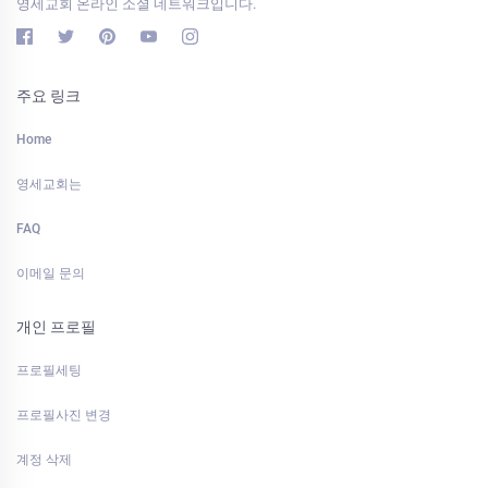
영세교회 온라인 소셜 네트워크입니다.
주요 링크
Home
영세교회는
FAQ
이메일 문의
개인 프로필
프로필세팅
프로필사진 변경
계정 삭제