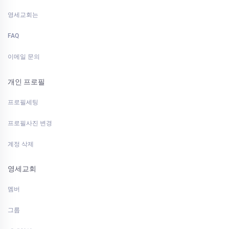
영세교회는
FAQ
이메일 문의
개인 프로필
프로필세팅
프로필사진 변경
계정 삭제
영세교회
멤버
그룹