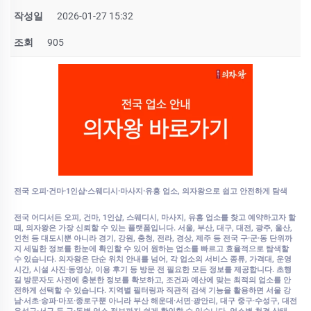
작성일
2026-01-27 15:32
조회
905
전국 오피·건마·1인샵·스웨디시·마사지·유흥 업소, 의자왕으로 쉽고 안전하게 탐색
전국 어디서든 오피, 건마, 1인샵, 스웨디시, 마사지, 유흥 업소를 찾고 예약하고자 할
때, 의자왕은 가장 신뢰할 수 있는 플랫폼입니다. 서울, 부산, 대구, 대전, 광주, 울산,
인천 등 대도시뿐 아니라 경기, 강원, 충청, 전라, 경상, 제주 등 전국 구·군·동 단위까
지 세밀한 정보를 한눈에 확인할 수 있어 원하는 업소를 빠르고 효율적으로 탐색할
수 있습니다. 의자왕은 단순 위치 안내를 넘어, 각 업소의 서비스 종류, 가격대, 운영
시간, 시설 사진·동영상, 이용 후기 등 방문 전 필요한 모든 정보를 제공합니다. 초행
길 방문자도 사전에 충분한 정보를 확보하고, 조건과 예산에 맞는 최적의 업소를 안
전하게 선택할 수 있습니다. 지역별 필터링과 직관적 검색 기능을 활용하면 서울 강
남·서초·송파·마포·종로구뿐 아니라 부산 해운대·서면·광안리, 대구 중구·수성구, 대전