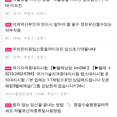
태 미­프진
00
|
14:15
|
추천 0
|
조회 1
석계역산부인과 반드시 알아야 할 필수 정보유산할수있는
New
약부작용
00
|
14:09
|
추천 0
|
조회 1
우먼온리원임신중절약미프진 임신초기약물낙­태
New
00
|
13:50
|
추천 0
|
조회 1
국가자격증대리시험 【▶텔레상담: km268 】【▶텔레: +
New
8210-2452-9789】국가기술자격증대리시험 텝스대리시험 토
익대리시험 ✅본 업체는 1:1채팅으로만 상담해드립니다 오픈
채팅$텔레채널/그룹 상담한적 없습니다!! 24시
대리시험전문업체
|
13:48
|
추천 0
|
조회 1
원치 않는 임신을 끝내는 방법 『』 중절수술병원알려주
New
세요 약물유산약종류및사용방법