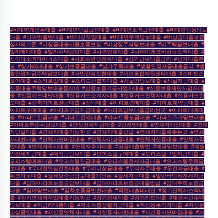
#비대면개인돈대출
,
#비대면당일급전대출
,
#비대면소액급전대출
,
#비대면신용담보
대출
,
#비대면월변대출
,
#비대면작업대출
,
#비대면주택담보대출
,
#비상금대출보증
심사의기준
,
#비상금대출서울보증보험
,
#비상장주식담보대출
,
#비주택담보대출
,
#
빌라매매대출
,
#빌라주택담보대출
,
#사건번호대출
,
#사이다뱅크비상금소액대출
,
#
사이다소액마이너스대출
,
#사회초년생전세대출
,
#상가담보대출금리
,
#상가대출한
도
,
#상가매매대출
,
#상가보증금대출
,
#상가주택대출
,
#생활안정자금대출금리
,
#생
활안정자금주택담보대출
,
#서민안심전환대출
,
#서민통합지원센터대출
,
#스마트스
토어대출
,
#스타트업대출
,
#스피드신불자대출
,
#시골땅담보대출
,
#시설자금대출
,
#
신용대출주택담보대출동시에
,
#신용보증기금사업자대출
,
#신용보증재단사업자대
출
,
#신용카드대납대출
,
#신용카드소지자대출
,
#신용카드연체자대출
,
#신용카드한
도대출
,
#신축아파트잔금대출
,
#신탁대출
,
#아파트경매대출
,
#아파트계약금대출
,
#
아파트구매대출
,
#아파트구입자금대출
,
#아파트담보대출금리싼곳
,
#아파트매매대
출
,
#아파트잔금대출
,
#아파트전세대출
,
#아파트중도금대출
,
#아파트추가담보대출
,
#아파트후순위담보대출
,
#안심전세자금대출
,
#안전망대출
,
#연체자개인대출
,
#연체
자당일대출
,
#연체자대출가능한곳
,
#연체자대출방법
,
#연체자대출해주는곳
,
#연체
자대환대출
,
#연체자모바일대출
,
#연체자비상금대출
,
#연체자신용대출
,
#연체자작
업대출
,
#연체자즉시대출
,
#연체자추가대출
,
#영끌대출방법
,
#예금담보대출
,
#예술
인전세자금대출
,
#예적금담보대출
,
#오피스텔구매대출
,
#오피스텔구입자금대출
,
#
오피스텔매매대출
,
#오피스텔잔금대출
,
#오피스텔전세자금대출
,
#오피스텔주택담
보대출
,
#우대형안심전환대출
,
#우리비상금대출
,
#우리사주대출
,
#운전자금대출
,
#
워크아웃대출
,
#월세보증금담보대출개인돈
,
#월세자금대출
,
#일반버팀목전세자금
대출
,
#임대아파트보증금담보대출
,
#임대아파트보증금대출방법
,
#임대주택보증금
대출
,
#임야담보대출
,
#임차보증금반환대출
,
#작업대출비대면
,
#장기연체자소액대
출
,
#장기연체자작업대출가능한곳
,
#장기전세대출
,
#장기카드대출
,
#재외국민주택
담보대출
,
#저금리대환대출
,
#저소득층생활자금대출
,
#저신용무직자대출
,
#저신용
소상공인대출
,
#저신용연체자대출
,
#저신용자대환대출
,
#저신용자모바일대출
,
#저