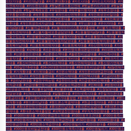
드단기대출
,
#카드대납대출
,
#카드론대환대출
,
#카드사대출
,
#카드소지자대출
,
#카
드연체자대출
,
#카드한도대출
,
#햇살론유스통신연체
,
#햇살론카드카드깡
,
#햇살론
카드현금화
,
#햇살론특례보증
,
#무방문대출
,
#채무불이행자대출
,
#채무조정대출
,
#
채무통합대환대출
,
#채무통합지원
,
#개인파산면책후대출
,
#개인회생모바일대출
,
#
개인회생무직자대출
,
#개인회생사건번호대출
,
#개인회생인가전대출
,
#개인회생인
가후대출
,
#개인회생전세자금대출
,
#목숨담보대출
,
#무신용대출
,
#무이자대출
,
#신
불자p2p대출
,
#신불자급전대출
,
#신불자마이너스통장대출방법
,
#신불자소액대출
,
#
신불자연체자대출
,
#신불자월세보증금담보대출
,
#신용불량자p2p대출
,
#신용불량자
가할수있는일
,
#신용불량자급전
,
#신용불량자대출방법
,
#신용불량자소액대출
,
#신
용불량자연체자대출
,
#신용불량자자동차담보대출
,
#신용불량자정부지원대출
,
#신
용회복미납대출
,
#신용회복연체자대출
,
#신용회복자대출
,
#파산면책자대출
,
#가전
제품담보대출
,
#새벽대출
,
#선순위대출
,
#본인명의휴대폰없이대출
,
#비대면소액개
인돈
,
#신분증만으로대출
,
#신분증소액대출
,
#쏠편한비상금대출
,
#야간즉시대출
,
#
일용직대출
,
#주민번호만으로대출
,
#직업생계비대출
,
#진짜월변대출
,
#체크카드소
액대출
,
#통신비연체대출
,
#통신사소액대출
,
#통신연체작업대출
,
#통신장기연체자
대출
,
#20살만18세대출
,
#24시비대면개인돈대출
,
#8퍼센트비상금대출
,
#p2p연체자
대출
,
#가개통대출
,
#가계대출금리
,
#간편소액대출
,
#개인돈비대면급전대출
,
#개인
돈빌려드립니다
,
#개인돈월변대출
,
#개인사채대출
,
#개인택시대출
,
#고금리대환대
출
,
#금리낮은대출
,
#급전구하는법
,
#급전만드는법
,
#긴급생계비소액대출
,
#긴급생
계자금대출
,
#긴급생활안정자금대출
,
#당일소액급전대출
,
#민짜대출
,
#병원비대출
,
#비상금소액대출
,
#선불유심대출
,
#선불폰대출
,
#소액결제대출
,
#신장담보대출
,
#신
체담보대출
,
#신체포기각서대출
,
#알뜰폰대출
,
#인터넷즉시대출
,
#주말개인돈대출
,
#중금리대출
,
#중신용비상금대출
,
#추가대출방법
,
#통대환대출
,
#폰테크대출
,
#핸드
폰개통대출
,
#핸드폰미납대출
,
#핸드폰소액결제대출
,
#현금수령자대출
,
#휴대폰대
납대출
,
#휴대폰만있으면대출
,
#휴대폰미납대출
,
#휴대폰비상금대출
,
#휴대폰소액
결제대출
,
#휴대폰소액대출방법
,
#대학생천만원대출
,
#무직자천만원대출
,
#천만원
대출
,
#1000만원대출
,
#100만원급전소액대출
,
#100만원무조건대출
,
#100만원즉시
대출
,
#10만원개인돈빌릭
,
#10만원소액급전대출
,
#150만원대출
,
#2000만원대출
,
#2
00만원급전대출
,
#20만원소액급전대출
,
#20만원빌리기
,
#2천만원대출
,
#3000만원
대출
,
#300만원모바일급전대출
,
#300만원소액즉시대출
,
#30만원빌리기
,
#30만원소