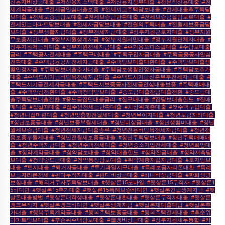
신용자비상금대출
,
#저신용자소액대출
,
#저신용자정부대출
,
#전문직신용대출
,
#전
세계약금대출
,
#전세금안심대출보증
,
#전세끼고주택담보대출
,
#전세대출후주택담
보대출
,
#전세보증금담보대출
,
#전세보증금반환대출
,
#전세보증금을담보로대출
,
#
전세있는아파트담보대출
,
#전세자금담보대출
,
#전원의주택대출
,
#전월세보증금담
보대출
,
#정부생활자금대출
,
#정부전세자금대출
,
#정부지원근로자대출
,
#정부지원
무보증서민대출
,
#정부지원생계자금
,
#정부지원서민대출
,
#정부지원연체자대출
,
#
정부지원저금리대출
,
#정부지원전세자금대출
,
#주거용오피스텔대출
,
#주담보대출
금리
,
#주택공사전세대출
,
#주택구매대출
,
#주택구입자금대출
,
#주택금융공사안심
전환대출
,
#주택금융공사전세자금대출
,
#주택담보대출대환대출
,
#주택담보대출생
활안정자금
,
#주택담보대출추가대출
,
#주택담보생활안정자금대출
,
#주택담보추가
대출
,
#주택도시기금버팀목전세자금대출
,
#주택도시기금신혼부부전세자금대출
,
#
주택도시기금전세자금대출
,
#주택도시보증공사전세금안심대출보증
,
#주택매매대
출
,
#주택안심전환대출
,
#주택청약담보대출
,
#중도금대출잔금대출전환
,
#중도금대
출주택담보대출전환
,
#중도금집단대출금리
,
#집구매대출
,
#집담보대출한도
,
#집매
매대출
,
#집살때대출
,
#집주인전세금반환대출
,
#차상위계층대출
,
#첫주택구입대출
,
#청년내집마련대출
,
#청년맞춤형전월세대출
,
#청년무이자대출
,
#청년보금자리대출
,
#청년보증금대출
,
#청년보증부월세대출
,
#청년비상금대출
,
#청년생활비대출
,
#청년
월세보증금대출
,
#청년전세자금대출종류
,
#청년전용버팀목전세자금대출
,
#청년전
용보증부월세대출
,
#청년전월세보증금대출
,
#청년주택담보대출
,
#청년주택매매대
출
,
#청년주택자금대출
,
#청년주택전세대출
,
#청년중소기업전세대출
,
#청년희망대
출
,
#청약계약금대출
,
#청약담보대출
,
#청약대출한도
,
#청약잔금대출
,
#청약저축담
보대출
,
#청약중도금대출
,
#청약통장담보대출
,
#취약계층자립자금대출
,
#토지담보
대출
,
#토지대출
,
#퇴거자금대출
,
#투기과열지구대출
,
#특례보금자리론대환
,
#특례
보금자리론전세
,
#핀다무직자대출
,
#핀다비상금대출
,
#하나비상금대출
,
#한화생명
보험대출
,
#해외거주자주택담보대출
,
#햇살론15모바일
,
#햇살론15무직자
,
#햇살론1
5비대면
,
#햇살론15추가대출
,
#햇살론15특례보증비대면
,
#햇살론긴급생계자금
,
#햇
살론대출방법
,
#햇살론대학생대출
,
#햇살론대환대출
,
#햇살론무직자대출
,
#햇살론
뱅크무직자
,
#햇살론뱅크비대면
,
#햇살론생계자금
,
#햇살론재대출대납
,
#햇살론추
가대출
,
#행복주택계약금대출
,
#행복주택보증금대출
,
#행복주택전세대출
,
#후순위
아파트담보대출
,
#후순위주택담보대출
,
#웰뱅비상금대출
,
#정부지원채무통합
,
#카