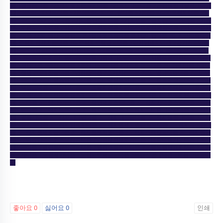
합지원센터대출 #근로자햇살론추가대출 #근로장려금대출 #근린생활시설전세대출
#기대출과다자대부대출 #기대출과다자모바일대출 #기대출과다자무직자대출 #기
대출과다자추가소액대출 #기대출연체자대출 #기초생활수급자동사무소대출 #기초
수급자동사무소대출 #기초수급자무직자대출 #기초수급자생계형대출 #기초수급자
소액대출 #꼬마빌딩대출한도 #내생에첫주택대출 #내집마련대출 #다가구주택대출
#다주택자전세자금대출 #다주택자주택담보대출 #단기연체자대출 #단기카드대출
#단독주택담보대출 #대리기사대출 #대부소액대출 #대부업모바일대출 #대부자동
대출 #대출과다자모바일대출 #데일리펀딩비상금대출 #도시형생활주택대출 #동사
무소서민대출 #땅담보대출 #로지비상금대출 #리스차담보대출 #마이카대출 #매매
대출청년 #매매잔금대출 #면허증대출 #모기지론대출 #모바일비대면대출 #모바일
비상금대출 #모바일소액즉시대출 #모바일정부지원대출 #무갭투자담보대출 #무궁
화주택담보대출 #무담보대출 #무소득자전세자금대출 #무소득자주택담보대출 #무
조건소액대출 #무주택자갭투자대출 #무주택자경락잔금대출 #무주택자전세끼고주
택담보대출 #무직비상금대출 #무직연체자소액대출 #무직자기대출소액대출 #무직
자당일대출 #무직자대부대출 #무직자대환대출 #무직자모바일비상금대출 #무직자
모바일즉시대출 #무직자비대면대출 #무직자비상금대출 #무직자생활비대출 #무직
자신용카드대출 #무직자연체자대출 #무직자월세보증금담보대출 #무직자저신용대
출 #무직자전세자금대출 #무직자정부지원대출 #무직자주택담보대출 #무직자청년
대출 #민간임대아파트보증금대출 #반전세전세자금대출 #배달대행기사대출 #백수
비상금대출 #법인부동산담보대출 #법인주택담보대출 #보증보험연체자대출 #보증
부월세대출 #보험계약대출 #보험사주택담보대출 #부동산경매대출 #부동산담보대
출
좋아요
0
싫어요
0
인쇄