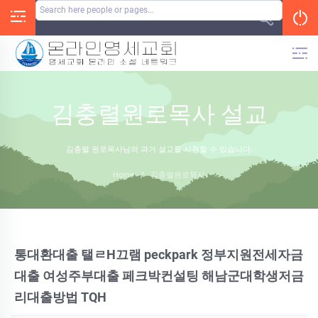
Skip
to
content
김충렬원로목사 설교
김충렬 원로목사님의 과거 설교를 시청할 수 있습니다.
Home
/
김충렬원로목사
통대환대출 탤ㄹH끄램 peckpark 정부지원전세자금
대출 여성주부대출 페크박컨설팅 해남군대학생저금
리대출방법 TQH