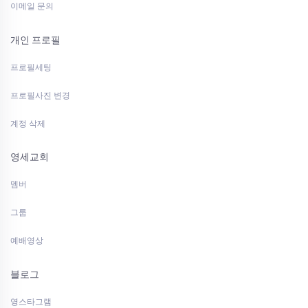
이메일 문의
개인 프로필
프로필세팅
프로필사진 변경
계정 삭제
영세교회
멤버
그룹
예배영상
블로그
영스타그램