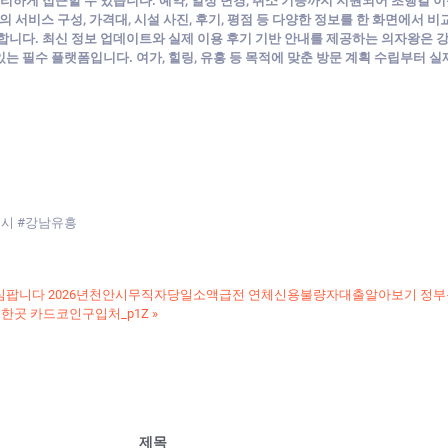
편리하게 접근할 수 있습니다. 예약, 일정 변경, 취소 기능까지 지원되어 초행길 
의 서비스 구성, 가격대, 시설 사진, 후기, 평점 등 다양한 정보를 한 화면에서 
니다. 최신 정보 업데이트와 실제 이용 후기 기반 안내를 제공하는 의자왕은 강남 
는 필수 플랫폼입니다. 여가, 힐링, 유흥 등 목적에 맞춘 방문 계획 수립부터 
디시 #강남유흥
 막심팝니다 2026년천안시무직자당일소액급전 연체신용불량자대출알아보기 정부
가능한곳 카드코인구입처_p1Z
»
제목