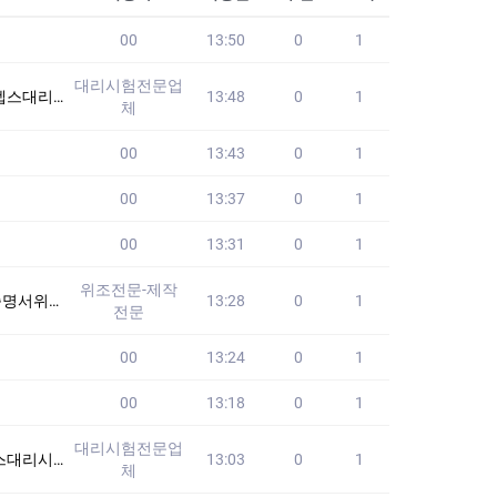
00
13:50
0
1
대리시험전문업
습니다!! 24시
13:48
0
1
체
00
13:43
0
1
00
13:37
0
1
00
13:31
0
1
위조전문-제작
위증위조 #남쯩위
13:28
0
1
전문
00
13:24
0
1
00
13:18
0
1
대리시험전문업
니다!! 24시간
13:03
0
1
체