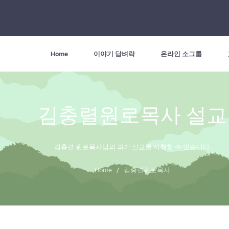
Home
이야기 담벼락
온라인 소그룹
김충렬원로목사 설교
김충렬 원로목사님의 과거 설교를 시청할 수 있습니다.
Home
/
김충렬원로목사