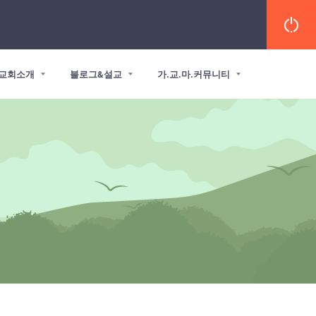
교회소개
블로그&설교
가.교.마.커뮤니티