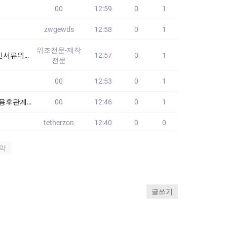
00
12:59
0
1
zwgewds
12:58
0
1
위조전문-제작
위조 #추천서제작
12:57
0
1
전문
00
12:53
0
1
낙태확인방법
00
12:46
0
1
tetherzon
12:40
0
0
막
글쓰기