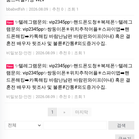
bbabvdfsh
|
2026.08.09
|
추천 0
|
조회 1
✨텔레그램문의: vip2345pp✨핸드폰도청✳️복제폰✨텔레그
New
램문의: vip2345pp✨쌍둥이폰✳️위치추적어플✳️스파이앱➡️핸
드폰해킹➡️카톡해킹 바람난남편 바람핀와이프(아내) 혹은 결
혼전 배우자 뒷조사 및 불륜#간통#외도증거수집.
비밀보장-안전
|
2026.08.09
|
추천 0
|
조회 1
✨텔레그램문의: vip2345pp✨핸드폰도청✳️복제폰✨텔레그
New
램문의: vip2345pp✨쌍둥이폰✳️위치추적어플✳️스파이앱➡️핸
드폰해킹➡️카톡해킹 바람난남편 바람핀와이프(아내) 혹은 결
혼전 배우자 뒷조사 및 불륜#간통#외도증거수집.
비밀보장-안전
|
2026.08.09
|
추천 0
|
조회 1
1
»
마지막
검색
글쓰기