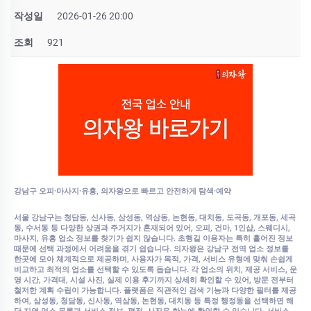
작성일
2026-01-26 20:00
조회
921
강남구 오피·마사지·유흥, 의자왕으로 빠르고 안전하게 탐색·예약
서울 강남구는 청담동, 신사동, 삼성동, 역삼동, 논현동, 대치동, 도곡동, 개포동, 세곡
동, 수서동 등 다양한 상권과 주거지가 혼재되어 있어, 오피, 건마, 1인샵, 스웨디시,
마사지, 유흥 업소 정보를 찾기가 쉽지 않습니다. 초행길 이용자는 특히 흩어진 정보
때문에 선택 과정에서 어려움을 겪기 쉽습니다. 의자왕은 강남구 전역 업소 정보를
한곳에 모아 체계적으로 제공하며, 사용자가 목적, 가격, 서비스 유형에 맞춰 손쉽게
비교하고 최적의 업소를 선택할 수 있도록 돕습니다. 각 업소의 위치, 제공 서비스, 운
영 시간, 가격대, 시설 사진, 실제 이용 후기까지 상세히 확인할 수 있어, 방문 전부터
철저한 계획 수립이 가능합니다. 플랫폼은 직관적인 검색 기능과 다양한 필터를 제공
하여, 삼성동, 청담동, 신사동, 역삼동, 논현동, 대치동 등 특정 행정동을 선택하면 해