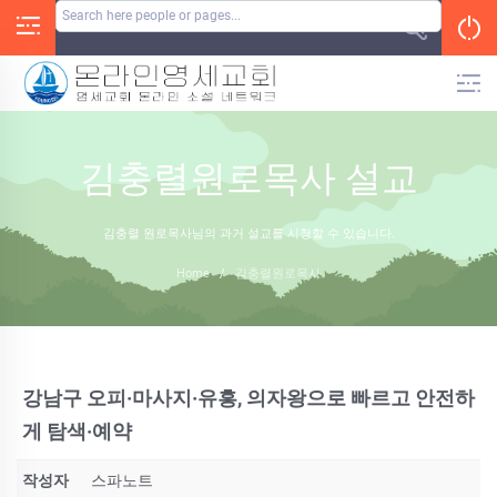
Skip
to
content
김충렬원로목사 설교
김충렬 원로목사님의 과거 설교를 시청할 수 있습니다.
Home
/
김충렬원로목사
강남구 오피·마사지·유흥, 의자왕으로 빠르고 안전하
게 탐색·예약
작성자
스파노트