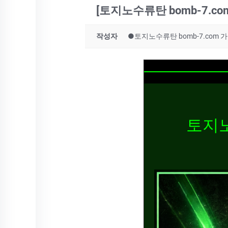
[토지노수류탄 bomb-7.com
작성자
●토지노수류탄 bomb-7.com 가
토지노