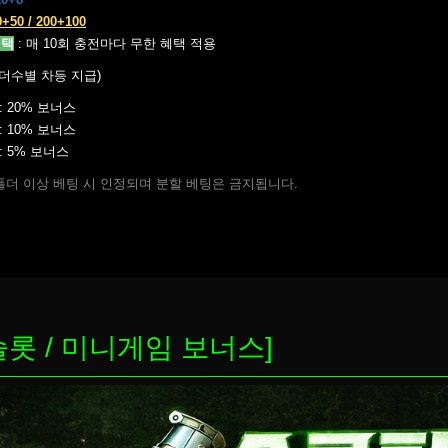
0+50 / 200+100
혜택
: 매 10회 충전마다 무한 혜택 적용
더수별 차등 지급)
: 20% 보너스
: 10% 보너스
: 5% 보너스
 3폴더 이상 베팅 시 인정되며 분할 베팅은 금지됩니다.
 슬롯 / 미니게임 보너스]