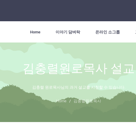
Home
이야기 담벼락
온라인 소그룹
김충렬원로목사 설교
김충렬 원로목사님의 과거 설교를 시청할 수 있습니다.
Home
/
김충렬원로목사