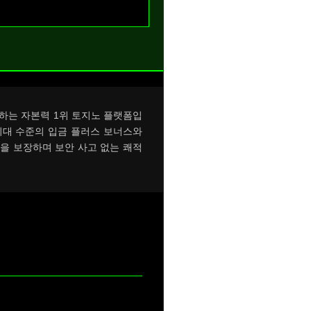
스하는 자본력 1위 토지노 플랫폼입
최대 수준의 입금 플러스 보너스와
을 보장하며 보안 사고 없는 쾌적