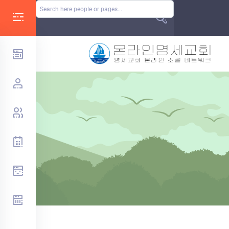
Skip
to
content