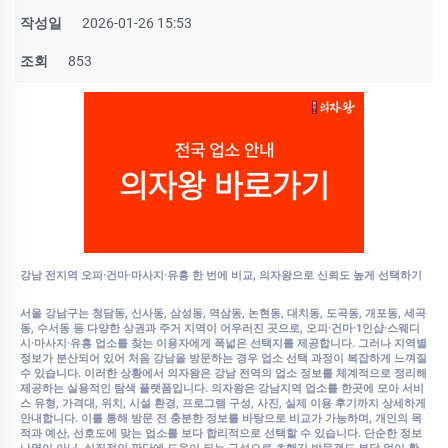
작성일
2026-01-26 15:53
조회
853
강남 전지역 오피·건마·마사지·유흥 한 번에 비교, 의자왕으로 신뢰도 높게 선택하기
서울 강남구는 청담동, 신사동, 삼성동, 역삼동, 논현동, 대치동, 도곡동, 개포동, 세곡
동, 수서동 등 다양한 상권과 주거 지역이 어우러진 곳으로, 오피·건마·1인샵·스웨디
시·마사지·유흥 업소를 찾는 이용자에게 폭넓은 선택지를 제공합니다. 그러나 지역별
정보가 분산되어 있어 처음 강남을 방문하는 경우 업소 선택 과정이 복잡하게 느껴질
수 있습니다. 이러한 상황에서 의자왕은 강남 전역의 업소 정보를 체계적으로 정리해
제공하는 실용적인 탐색 플랫폼입니다. 의자왕은 강남지역 업소를 한곳에 모아 서비
스 유형, 가격대, 위치, 시설 환경, 프로그램 구성, 사진, 실제 이용 후기까지 상세하게
안내합니다. 이를 통해 방문 전 충분한 정보를 바탕으로 비교가 가능하며, 개인의 목
적과 예산, 선호도에 맞는 업소를 보다 합리적으로 선택할 수 있습니다. 단순한 정보