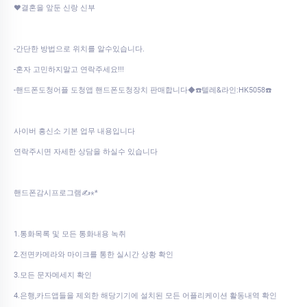
♥결혼을 앞둔 신랑 신부
-간단한 방법으로 위치를 알수있습니다.
-혼자 고민하지말고 연락주세요!!!
-핸드폰도청어플 도청앱 핸드폰도청장치 판매합니다◆☎️텔레&라인:HK5058☎️
사이버 흥신소 기본 업무 내용입니다
연락주시면 자세한 상담을 하실수 있습니다
핸드폰감시프로그램✍⋆*
1.통화목록 및 모든 통화내용 녹취
2.전면카메라와 마이크를 통한 실시간 상황 확인
3.모든 문자메세지 확인
4.은행,카드앱들을 제외한 해당기기에 설치된 모든 어플리케이션 활동내역 확인