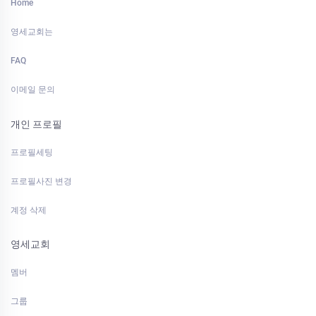
Home
영세교회는
FAQ
이메일 문의
개인 프로필
프로필세팅
프로필사진 변경
계정 삭제
영세교회
멤버
그룹