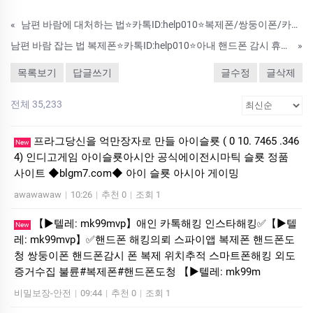
«
남편 바람에 대처하는 법⭐카톡ID:help010⭐복제폰/쌍둥이폰/카톡대화내용복구/아이폰통화기록/카톡확인/카카오톡복구/카카오톡복원
남편 바람 잡는 법 복제폰⭐카톡ID:help010⭐아내 핸드폰 감시 휴대폰 복제 핸드폰 해킹 휴대폰 해킹 의뢰
»
목록보기
답글쓰기
글수정
글삭제
전체 35,233
프라그당신을 억만장자로 만들 아이슬룟 ( 0 10. 7465 .346
New
4) 인디­고게­임 아이슬룟아시안 공식에이전시마틱 슬룟 정품
사이트 ◆blgm7.com◆ 아이 슬룟 아시아 게이밍
awawawaw
|
10:26
|
추천 0
|
조회 1
【▶텔레: mk99mvp】애인 카톡해킹 인스타해킹✅【▶텔
New
레: mk99mvp】✅핸드폰 해킹의뢰 스파이앱 복제폰 핸드폰도
청 쌍둥이폰 핸드폰감시 폰 복제 위치추적 스마트폰해킹 외도
증거수집 불륜#복제폰#핸드폰도청 【▶텔레: mk99m
비밀보장-안전
|
09:44
|
추천 0
|
조회 1