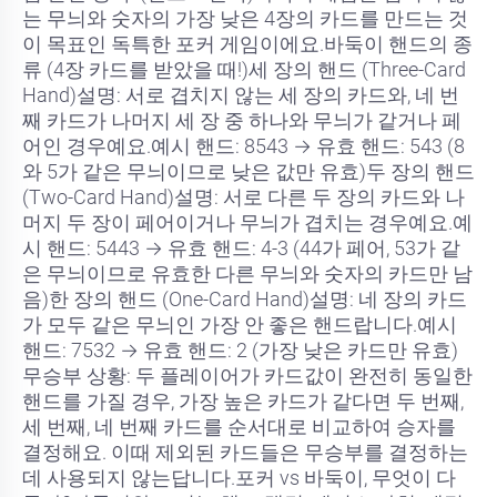
는 무늬와 숫자의 가장 낮은 4장의 카드를 만드는 것
이 목표인 독특한 포커 게임이에요.바둑이 핸드의 종
류 (4장 카드를 받았을 때!)세 장의 핸드 (Three-Card
Hand)설명: 서로 겹치지 않는 세 장의 카드와, 네 번
째 카드가 나머지 세 장 중 하나와 무늬가 같거나 페
어인 경우예요.예시 핸드: 8543 → 유효 핸드: 543 (8
와 5가 같은 무늬이므로 낮은 값만 유효)두 장의 핸드
(Two-Card Hand)설명: 서로 다른 두 장의 카드와 나
머지 두 장이 페어이거나 무늬가 겹치는 경우예요.예
시 핸드: 5443 → 유효 핸드: 4-3 (44가 페어, 53가 같
은 무늬이므로 유효한 다른 무늬와 숫자의 카드만 남
음)한 장의 핸드 (One-Card Hand)설명: 네 장의 카드
가 모두 같은 무늬인 가장 안 좋은 핸드랍니다.예시
핸드: 7532 → 유효 핸드: 2 (가장 낮은 카드만 유효)
무승부 상황: 두 플레이어가 카드값이 완전히 동일한
핸드를 가질 경우, 가장 높은 카드가 같다면 두 번째,
세 번째, 네 번째 카드를 순서대로 비교하여 승자를
결정해요. 이때 제외된 카드들은 무승부를 결정하는
데 사용되지 않는답니다.포커 vs 바둑이, 무엇이 다