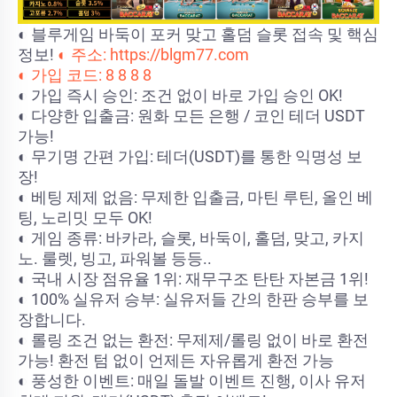
◐ 블루게임 바둑이 포커 맞고 홀덤 슬롯 접속 및 핵심
정보!
◐ 주소:
https://blgm77.com
◐ 가입 코드: 8 8 8 8
◐ 가입 즉시 승인: 조건 없이 바로 가입 승인 OK!
◐ 다양한 입출금: 원화 모든 은행 / 코인 테더 USDT
가능!
◐ 무기명 간편 가입: 테더(USDT)를 통한 익명성 보
장!
◐ 베팅 제제 없음: 무제한 입출금, 마틴 루틴, 올인 베
팅, 노리밋 모두 OK!
◐ 게임 종류: 바카라, 슬롯, 바둑이, 홀덤, 맞고, 카지
노. 룰렛, 빙고, 파워볼 등등..
◐ 국내 시장 점유율 1위: 재무구조 탄탄 자본금 1위!
◐ 100% 실유저 승부: 실유저들 간의 한판 승부를 보
장합니다.
◐ 롤링 조건 없는 환전: 무제제/롤링 없이 바로 환전
가능! 환전 텀 없이 언제든 자유롭게 환전 가능
◐ 풍성한 이벤트: 매일 돌발 이벤트 진행, 이사 유저