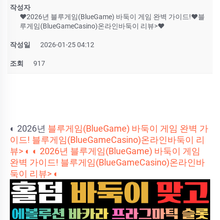
작성자
❤️2026년 블루게임(BlueGame) 바둑이 게임 완벽 가이드!❤️블
루게임(BlueGameCasino)온라인바둑이 리뷰>❤️
작성일
2026-01-25 04:12
조회
917
◐ 2026년
블루게임(BlueGame) 바둑이 게임 완벽 가
이드! 블루게임(BlueGameCasino)온라인바둑이 리
뷰> ◐
◐ 2026년 블루게임(BlueGame) 바둑이 게임
완벽 가이드! 블루게임(BlueGameCasino)온라인바
둑이 리뷰> ◐