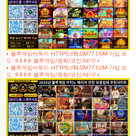
◐ 블루게임바둑이
HTTPS://BLGM77.COM
가입 코
드 : 8 8 8 8 블루게임/원화/코인/테더! ◐
◐ 블루게임바둑이
HTTPS://BLGM77.COM
가입 코
드 : 8 8 8 8 블루게임/원화/코인/테더! ◐