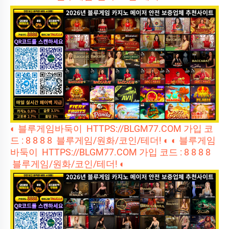
◐ 블루게임바둑이
HTTPS://BLGM77.COM
가입 코
드 : 8 8 8 8 블루게임/원화/코인/테더! ◐
◐ 블루게임
바둑이
HTTPS://BLGM77.COM
가입 코드 : 8 8 8 8
블루게임/원화/코인/테더! ◐