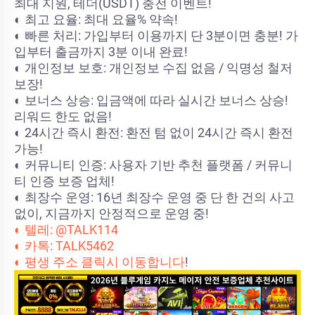
최대 지원, 테더(USDT) 충전 이벤트!
◐ 최고 요율: 최대 요율% 약속!
◐ 빠른 처리: 가입부터 이용까지 단 3분이면 충분! 가
입부터 출금까지 3분 이내 완료!
◐ 개인정보 보호: 개인정보 수집 없음 / 익명성 철저
보장!
◐ 보너스 상승: 입금액에 따라 실시간 보너스 상승!
리워드 한도 없음!
◐ 24시간 즉시 환전: 환전 텀 없이 24시간 즉시 환전
가능!
◐ 커뮤니티 인증: 사용자 기반 추천 플랫폼 / 커뮤니
티 인증 보증 업체!
◐ 최장수 운영: 16년 최장수 운영 중 단 한 건의 사고
없이, 지금까지 안정적으로 운영 중!
◐ 텔레: @TALK114
◐ 카톡: TALK5462
◐ 평생 주소 클릭시 이동합니다
!