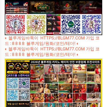
◐ 블루게임바둑이
HTTPS://BLGM77.COM
가입 코
드 : 8 8 8 8 블루게임/원화/코인/테더! ◐
◐ 블루게임바둑이
HTTPS://BLGM77.COM
가입 코
드 : 8 8 8 8 블루게임/원화/코인/테더! ◐