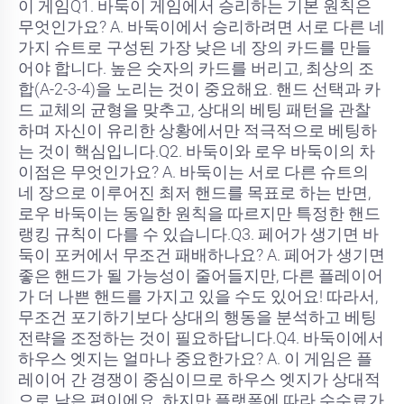
이 게임Q1. 바둑이 게임에서 승리하는 기본 원칙은
무엇인가요? A. 바둑이에서 승리하려면 서로 다른 네
가지 슈트로 구성된 가장 낮은 네 장의 카드를 만들
어야 합니다. 높은 숫자의 카드를 버리고, 최상의 조
합(A-2-3-4)을 노리는 것이 중요해요. 핸드 선택과 카
드 교체의 균형을 맞추고, 상대의 베팅 패턴을 관찰
하며 자신이 유리한 상황에서만 적극적으로 베팅하
는 것이 핵심입니다.Q2. 바둑이와 로우 바둑이의 차
이점은 무엇인가요? A. 바둑이는 서로 다른 슈트의
네 장으로 이루어진 최저 핸드를 목표로 하는 반면,
로우 바둑이는 동일한 원칙을 따르지만 특정한 핸드
랭킹 규칙이 다를 수 있습니다.Q3. 페어가 생기면 바
둑이 포커에서 무조건 패배하나요? A. 페어가 생기면
좋은 핸드가 될 가능성이 줄어들지만, 다른 플레이어
가 더 나쁜 핸드를 가지고 있을 수도 있어요! 따라서,
무조건 포기하기보다 상대의 행동을 분석하고 베팅
전략을 조정하는 것이 필요하답니다.Q4. 바둑이에서
하우스 엣지는 얼마나 중요한가요? A. 이 게임은 플
레이어 간 경쟁이 중심이므로 하우스 엣지가 상대적
으로 낮은 편이에요. 하지만 플랫폼에 따라 수수료가