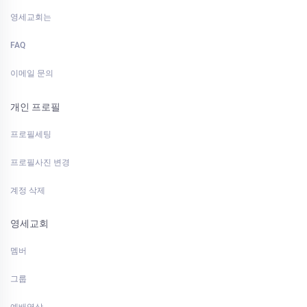
영세교회는
FAQ
이메일 문의
개인 프로필
프로필세팅
프로필사진 변경
계정 삭제
영세교회
멤버
그룹