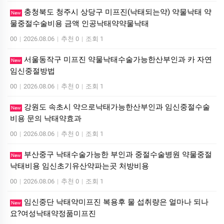
충청북도 청주시 상당구 미프진(낙태되는약) 약물낙태 약
New
물중절수술비용 금액 인공낙태약약물낙태
00
|
2026.08.06
|
추천 0
|
조회 1
서울동작구 미프진 약물낙태수술가능한산부인과 카 자연
New
임신중절방법
00
|
2026.08.06
|
추천 0
|
조회 1
강원도 속초시 약으로낙태가능한산부인과 임신중절수술
New
비용 문의 낙­태약효과
00
|
2026.08.06
|
추천 0
|
조회 1
부산중구 낙태수술가능한 부인과 중절수술병원 약물중절
New
낙태비용 임신초기유산약파는곳 처방비용
00
|
2026.08.06
|
추천 0
|
조회 1
임신중단 낙태약미프진 복용후 물 섭취량은 얼마나 되나
New
요?여성낙­태약정품미­프진