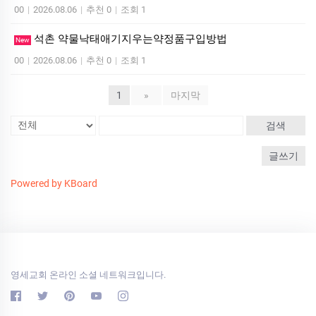
00
|
2026.08.06
|
추천 0
|
조회 1
석촌 약물낙태애기지우는약정품구입방법
New
00
|
2026.08.06
|
추천 0
|
조회 1
1
»
마지막
검색
글쓰기
Powered by KBoard
영세교회 온라인 소셜 네트워크입니다.