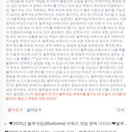
고 판단될 때 과감히 게임을 포기하여 불필요한 손실을 줄이는 전략이에요.현명한 판
단: 낮은 순위의 네 장짜리 바둑이를 가지고 있지 않고 베팅이 과도하게 치열해진다
면, '폴드'하는 것이 현명해요. 특히 초반에 받은 카드가 좋은 조합으로 발전할 가능성
이 낮다면, 블루게임 바둑이에서는 과감히 폴드하는 것이 장기적으로 유리할 수 있답
니다!블루게임 바둑이 FAQ (자주 묻는 질문)!Q1. 블루게임 바둑이에서 승리하는 기본
원칙은 무엇인가요? A. 블루게임 바둑이에서 승리하려면 서로 다른 네 가지 슈트로
구성된 가장 낮은 네 장의 카드를 만들어야 합니다. 높은 숫자의 카드를 버리고, 최상
의 조합(A-2-3-4)을 노리는 것이 중요해요. 핸드 선택과 카드 교체의 균형, 상대의 베
팅 패턴 분석이 승률을 높이는 핵심이 됩니다.Q2. 블루게임 바둑이와 로우 바둑이의
차이점은 무엇인가요? A. 블루게임 바둑이는 서로 다른 슈트의 네 장으로 이루어진
최저 핸드를 목표로 하지만, 로우 바둑이는 동일한 원칙을 따르면서도 특정한 핸드
랭킹 규칙이 다를 수 있답니다.Q3. 특정 숫자 카드가 블루게임 바둑이에서 나올 확률
은 어떻게 계산하나요? A. 블루게임 바둑이는 총 52장의 카드로 진행되며, 원하는 숫
자가 나올 확률은 **"남은 카드 수 ÷ 전체 남은 카드 수"**로 계산할 수 있어요. 이를
활용하여 전략적인 결정을 내릴 수 있습니다.Q4. 페어가 생기면 블루게임 바둑이에
서 무조건 패배하나요? A.페어가 생기면 좋은 핸드가 될 가능성이 줄어들지만, 다른
플레이어가 더 나쁜 핸드를 가지고 있을 수도 있어요! 무조건 포기하기보다 상대의
행동을 분석하고 베팅 전략을 조정하는 것이 필요하답니다. 블루게임 바둑이에서는
유연한 사고가 중요해요.Q5. 블루게임 바둑이에서 하우스 엣지는 얼마나 중요한가
요? A. 블루게임 바둑이는 플레이어 간 경쟁이 중심이므로 하우스 엣지가 상대적으로
낮은 편이에요. 하지만 플랫폼에 따라 수수료가 부과될 수 있으므로 이를 고려한 전
략이 필요합니다.
이 정보들이 친구가 블루게임 바둑이를 즐기는 데 도움이 되기를 바
랄게요! 즐겁고 현명한 게임 되세요!
좋아요
0
싫어요
0
인쇄
«
❤️2026년 블루게임(BlueGame) 바둑이 게임 완벽 가이드!❤️블루게임(BlueGameCasino)온라인바둑이 리뷰>❤️