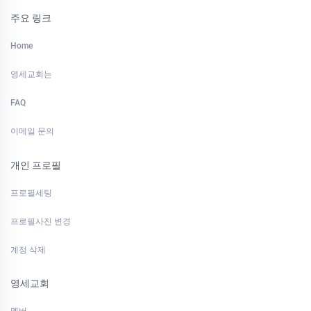
주요 링크
Home
영세교회는
FAQ
이메일 문의
개인 프로필
프로필세팅
프로필사진 변경
계정 삭제
영세교회