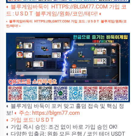
◐ 블루게임바둑이 HTTPS://BLGM77.COM 가입 코
드 : U S D T 블루게임/원화/코인/테더! ◐
◐ 블루게임바둑이 HTTPS://BLGM77.COM 가입 코드 : U S D T 블루게임/원화/코
인/테더! ◐
◐ 블루게임 바둑이 포커 맞고 홀덤 접속 및 핵심 정
보!
◐ 주소: https://blgm77.com
◐ 가입 코드: U S D T
◐ 가입 즉시 승인: 조건 없이 바로 가입 승인 OK!
◐ 다양한 입출금: 원화 모든 은행 / 코인 테더 USDT