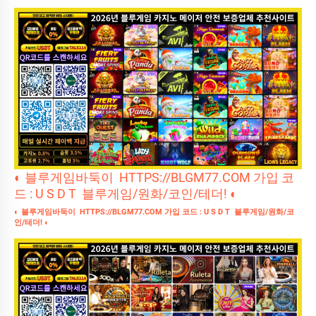
◐ 블루게임바둑이 HTTPS://BLGM77.COM 가입 코
드 : U S D T 블루게임/원화/코인/테더! ◐
◐ 블루게임바둑이 HTTPS://BLGM77.COM 가입 코드 : U S D T 블루게임/원화/코
인/테더! ◐