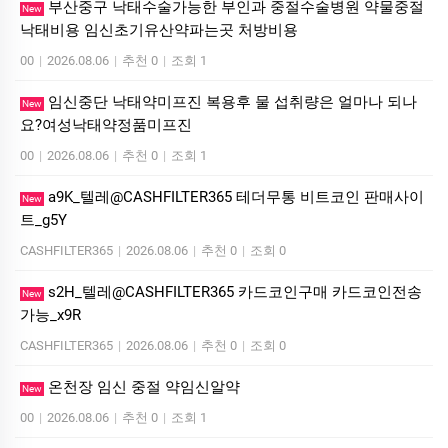
부산중구 낙태수술가능한 부인과 중절수술병원 약물중절
New
낙태비용 임신초기유산약파는곳 처방비용
00
|
2026.08.06
|
추천 0
|
조회 1
임신중단 낙태약미프진 복용후 물 섭취량은 얼마나 되나
New
요?여성낙­태약정품미­프진
00
|
2026.08.06
|
추천 0
|
조회 1
a9K_텔레@CASHFILTER365 테더무통 비트코인 판매사이
New
트_g5Y
CASHFILTER365
|
2026.08.06
|
추천 0
|
조회 0
s2H_텔레@CASHFILTER365 카드코인구매 카드코인전송
New
가능_x9R
CASHFILTER365
|
2026.08.06
|
추천 0
|
조회 0
온천장 임신 중절 약임신알약
New
00
|
2026.08.06
|
추천 0
|
조회 1