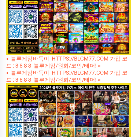
◐ 블루게임바둑이
HTTPS://BLGM77.COM
가입 코
드 : 8 8 8 8 블루게임/원화/코인/테더! ◐
◐ 블루게임바둑이
HTTPS://BLGM77.COM
가입 코
드 : 8 8 8 8 블루게임/원화/코인/테더! ◐