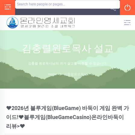
Skip
to
content
김충렬원로목사 설교
김충렬 원로목사님의 과거 설교를 시청할 수 있습니다.
Home
/
김충렬원로목사
❤️2026년 블루게임(BlueGame) 바둑이 게임 완벽 가
이드!❤️블루게임(BlueGameCasino)온라인바둑이
리뷰>❤️