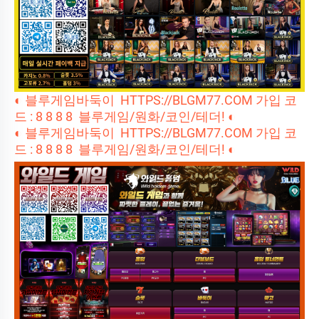
◐ 블루게임바둑이
HTTPS://BLGM77.COM
가입 코
드 : 8 8 8 8 블루게임/원화/코인/테더! ◐
◐ 블루게임바둑이
HTTPS://BLGM77.COM
가입 코
드 : 8 8 8 8 블루게임/원화/코인/테더! ◐