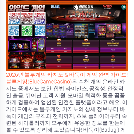
2026년 블루게임 카지노 & 바둑이 게임 완벽 가이드!
블루게임(BlueGameCasino)
은 수천 개의 온라인 카
지노 중에서도 보안, 합법 라이선스, 공정성, 안정적
인 출금, 뛰어난 고객 지원, 모바일 최적화 등을 꼼꼼
하게 검증하여 엄선된 안전한 플랫폼이라고 해요. 이
가이드에서는 블루게임 카지노의 상세 정보부터 바
둑이 게임의 규칙과 전략까지, 초보 플레이어부터 숙
련된 하이롤러까지 모두에게 유용한 정보를 한눈에
볼 수 있도록 정리해 보았습니다! 바둑이(Badugi) 게