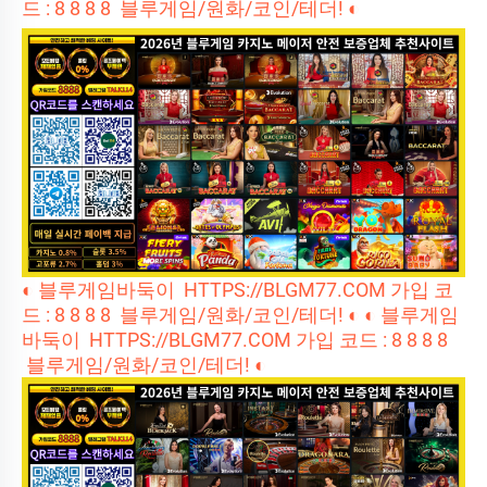
드 : 8 8 8 8 블루게임/원화/코인/테더! ◐
◐ 블루게임바둑이
HTTPS://BLGM77.COM
가입 코
드 : 8 8 8 8 블루게임/원화/코인/테더! ◐
◐ 블루게임
바둑이
HTTPS://BLGM77.COM
가입 코드 : 8 8 8 8
블루게임/원화/코인/테더! ◐