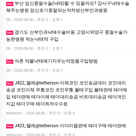
부산 임신중절수술(낙태)할 수 있을까요? 강서구낙태수술
New
해주는병원 임신초기중절되는약처방산부인과병원
00
|
2026.08.06
|
추천 0
|
조회 1
경기도 산부인과낙태수술비용 고양시덕양구 중절수술가
New
능한병원 먹는낙­태약 구입
00
|
2026.08.06
|
추천 0
|
조회 1
석촌 약물낙태애기지우는약정품구입방법
New
00
|
2026.08.06
|
추천 0
|
조회 1
J422_텔레@tetherzon 이체코인 코인송금대리 코인대리
New
송금 코인이체 무통코인 코인무통 블테구입 블테판매 테더매
입 테더판매 테더이체 테더대리송금 비트대리송금 테더개인
지갑 테더구매 테더최저수수료
tetherzon
|
2026.08.06
|
추천 0
|
조회 0
J423_텔레@tetherzon 이더리움판매 테더구매 테더판매
New
tetherzon
|
2026.08.06
|
추천 0
|
조회 0