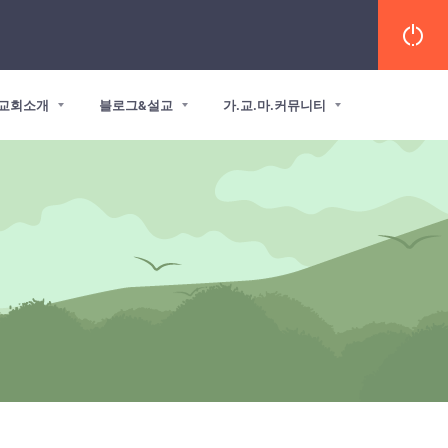
교회소개
블로그&설교
가.교.마.커뮤니티