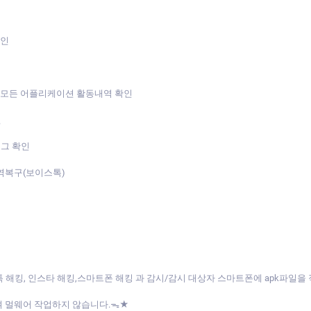
확인
 모든 어플리케이션 활동내역 확인
인
로그 확인
역복구(보이스톡)
카톡 해킹, 인스타 해킹,스마트폰 해킹 과 감시/감시 대상자 스마트폰에 apk파
여 멀웨어 작업하지 않습니다.ᯓ★