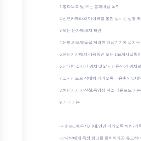
1.통화목록 및 모든 통화내용 녹취
2.전면카메라와 마이크를 통한 실시간 상황 
3.모든 문자메세지 확인
4.은행,카드앱들을 제외한 해당기기에 설치된
5.해당기기에서 이용중인 모든 sns게시글확
6.상대방 실시간 위치 및 24시간동안의 위치
7.실시간으로 상대방 카카오톡 내용확인및내
8.해당기기 사진첩,동영상 파일 다운로드 가능
9.기타 기능
-저희는...배우자,아내,연인 카카오톡 해킹/
-상대방에게 특정 링크를 클릭하게끔 유도하