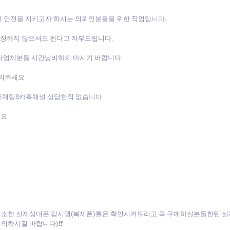
의 안전을 지키고자 하시는 의뢰인분들을 위한 작업입니다.
 걱정하지 않으셔도 된다고 자부드립니다.
 타업체분들 시간낭비하지 마시기 바랍니다
문의주세요
오픈채팅$카톡채널 상담한적 없습니다
세요
면 최소한 실제상대폰 감시앱(복제폰)툴은 확인시켜드리고 꼭 구매하실분들한텐 
의하시길 바랍니다)❗❗