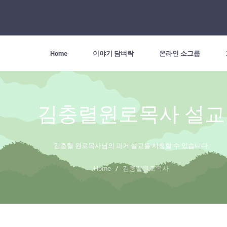
Home
이야기 담벼락
온라인 소그룹
김충렬원로목사 설교
김충렬 원로목사님의 과거 설교를 시청할 수 있습니다.
Home
/
김충렬원로목사