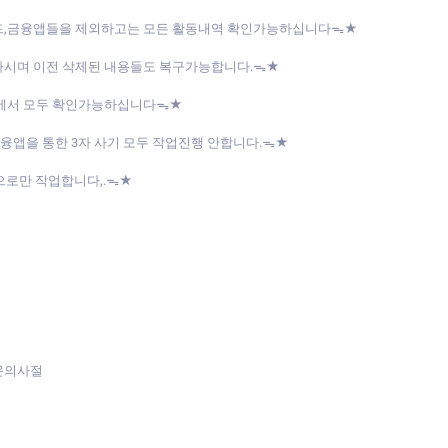
드,금융앱들을 제외하고는 모든 활동내역 확인가능하십니다ᯓ★
하시며 이전 삭제된 내용들도 복구가능합니다.ᯓ★
내에서 모두 확인가능하십니다ᯓ★
금융앱을 통한 3자 사기 모두 작업진행 안합니다.ᯓ★
으로만 작업합니다,.ᯓ★
문의사절