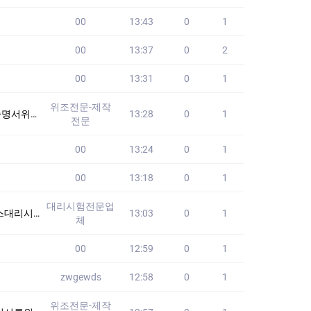
00
13:43
0
1
00
13:37
0
2
00
13:31
0
1
위조전문-제작
위증위조 #남쯩위
13:28
0
1
전문
00
13:24
0
1
00
13:18
0
1
대리시험전문업
니다!! 24시간
13:03
0
1
체
00
12:59
0
1
zwgewds
12:58
0
1
위조전문-제작