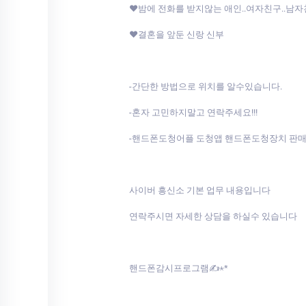
♥밤에 전화를 받지않는 애인..여자친구..남
♥결혼을 앞둔 신랑 신부
-간단한 방법으로 위치를 알수있습니다.
-혼자 고민하지말고 연락주세요!!!
-핸드폰도청어플 도청앱 핸드폰도청장치 판매합니
사이버 흥신소 기본 업무 내용입니다
연락주시면 자세한 상담을 하실수 있습니다
핸드폰감시프로그램✍⋆*