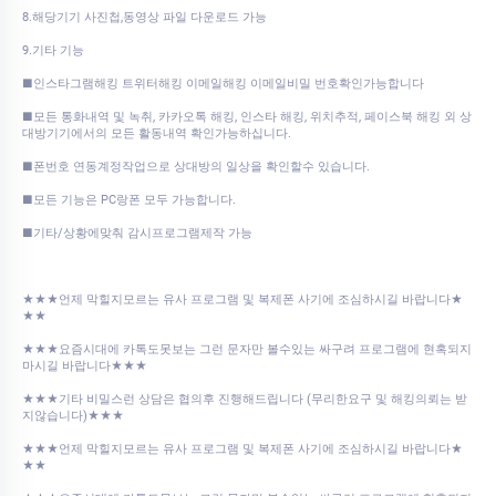
8.해당기기 사진첩,동영상 파일 다운로드 가능
9.기타 기능
■인스타그램해킹 트위터해킹 이메일해킹 이메일비밀 번호확인가능합니다
■모든 통화내역 및 녹취, 카카오톡 해킹, 인스타 해킹, 위치추적, 페이스북 해킹 외 상
대방기기에서의 모든 활동내역 확인가능하십니다.
■폰번호 연동계정작업으로 상대방의 일상을 확인할수 있습니다.
■모든 기능은 PC랑폰 모두 가능합니다.
■기타/상황에맞춰 감시프로그램제작 가능
★★★언제 막힐지모르는 유사 프로그램 및 복제폰 사기에 조심하시길 바랍니다★
★★
★★★요즘시대에 카톡도못보는 그런 문자만 볼수있는 싸구려 프로그램에 현혹되지
마시길 바랍니다★★★
★★★기타 비밀스런 상담은 협의후 진행해드립니다 (무리한요구 및 해킹의뢰는 받
지않습니다)★★★
★★★언제 막힐지모르는 유사 프로그램 및 복제폰 사기에 조심하시길 바랍니다★
★★