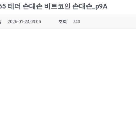
R365 테더 손대손 비트코인 손대손_p9A
일
2026-01-24 09:05
조회
743