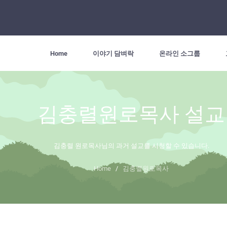
Home
이야기 담벼락
온라인 소그룹
김충렬원로목사 설교
김충렬 원로목사님의 과거 설교를 시청할 수 있습니다.
Home
/
김충렬원로목사