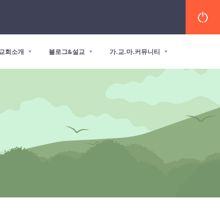
교회소개
블로그&설교
가.교.마.커뮤니티