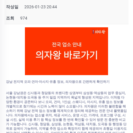
작성일
2026-01-23 20:44
조회
974
강남 전지역 오피·건마·마사지·유흥 정보, 의자왕으로 간편하게 확인하기
서울 강남권은 신사동과 청담동의 트렌디한 상권부터 삼성동·역삼동의 업무 중심지,
논현동·대치동·도곡동 등 주거 밀집 지역까지 폭넓게 형성된 지역입니다. 이처럼 다
양한 환경이 공존하다 보니 오피, 건마, 1인샵, 스웨디시, 마사지, 유흥 업소 정보를
개별적으로 찾기에는 시간과 노력이 많이 소요됩니다. 의자왕은 이러한 불편함을 해
소하기 위해 강남 전역 업소 정보를 체계적으로 정리해 제공하는 전문 안내 플랫폼입
니다. 의자왕에서는 업소별 위치, 제공 서비스, 운영 시간, 가격대, 프로그램 구성, 시
설 사진, 실제 이용 후기 등 핵심 정보를 한 번에 확인할 수 있어 방문 전 충분한 비교
가 가능합니다. 신사동, 청담동, 삼성동, 논현동, 역삼동, 대치동, 도곡동 등 행정동 단
위로 검색이 가능하며, 지역별 추천 업소와 특징까지 함께 제공되어 초행길 이용자도