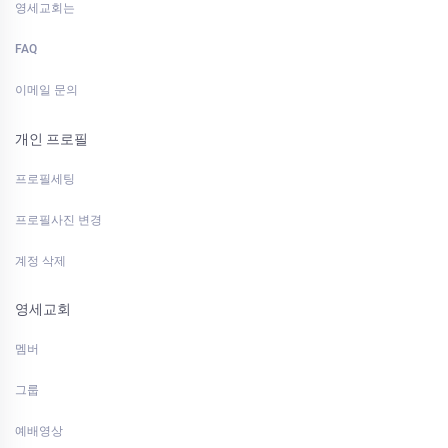
영세교회는
FAQ
이메일 문의
개인 프로필
프로필세팅
프로필사진 변경
계정 삭제
영세교회
멤버
그룹
예배영상