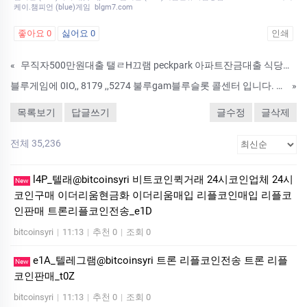
케이.챔피언 (blue)게­임 blgm7.com
좋아요
0
싫어요
0
인쇄
«
무직자500만원대출 탤ㄹH끄램 peckpark 아파트잔금대출 식당창업대출 페크박컨설팅 동대문구대학생저금리대출방법 ZSF
블루게­임에 0IO,, 8179 ,,5274 불루gam블루슬­롯 콜센터 입니다. pungm.com
»
목록보기
답글쓰기
글수정
글삭제
전체 35,236
l4P_텔래@bitcoinsyri 비트코인퀵거래 24시코인업체 24시
New
코인구매 이더리움현금화 이더리움매입 리플코인매입 리플코
인판매 트론리플코인전송_e1D
bitcoinsyri
|
11:13
|
추천 0
|
조회 0
e1A_텔레그램@bitcoinsyri 트론 리플코인전송 트론 리플
New
코인판매_t0Z
bitcoinsyri
|
11:13
|
추천 0
|
조회 0