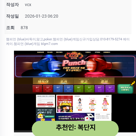
작성자
vcx
작성일
2026-01-23 06:20
조회
878
챔피언 (blue)바둑­이,맞­고,poker.챔피언 (blue)게­임신규가입상담.010-8179-5274 에이
케이.챔피언 (blue)게­임 blgm7.com