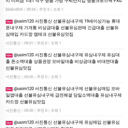
시 미러급 1대1 직구 명품 가방 구찌반지갑 명품크로스백 PXG
bbabvdfsh
|
09:34
|
추천 0
|
조회 1
@usim120 서진통신 선불유심내구제 19세이상가능 휴대
New
폰내구제 가개통 비상금대출 선불유심판매 긴급대출 선불유
심매입 카드깡 앱테크 선불유심맛집
서진통신
|
09:31
|
추천 0
|
조회 1
@usim120 서진통신 선불유심내구제 유심내구제 유심대
New
출 폰소액대출 상품권깡 모바일대출 비상금대출 비대면대출
선불유심맛집
서진통신
|
09:30
|
추천 0
|
조회 1
@usim120 서진통신 선불유심내구제 선불유심매입 모바
New
일앱대출 선불유심내구제 급전해결 당일소액대출 유심내구제
카드깡 선불유심맛집
서진통신
|
09:30
|
추천 0
|
조회 1
@usim120 서진통신 선불유심내구제 유심매입 선불유심
New