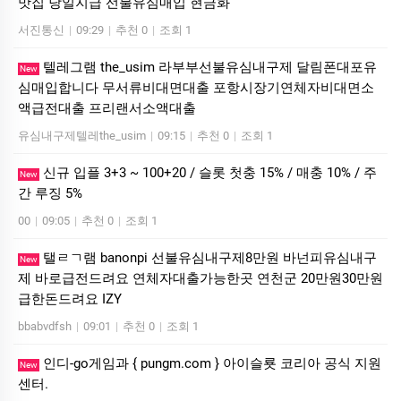
맛집 당일지급 선불유심매입 현금화
서진통신
|
09:29
|
추천 0
|
조회 1
텔레그램 the_usim 라부부선불유심내구제 달림폰대포유
New
심매입합니다 무서류비대면대출 포항시장기연체자비대면소
액급전대출 프리랜서소액대출
유심내구제텔레the_usim
|
09:15
|
추천 0
|
조회 1
신규 입플 3+3 ~ 100+20 / 슬롯 첫충 15% / 매충 10% / 주
New
간 루징 5%
00
|
09:05
|
추천 0
|
조회 1
탤ㄹㄱ램 banonpi 선불유심내구제8만원 바넌피유심내구
New
제 바로급전드려요 연체자대출가능한곳 연천군 20만원30만원
급한돈드려요 IZY
bbabvdfsh
|
09:01
|
추천 0
|
조회 1
인디-go게임과 { pungm.com } 아이슬룟 코리아 공식 지원
New
센터.