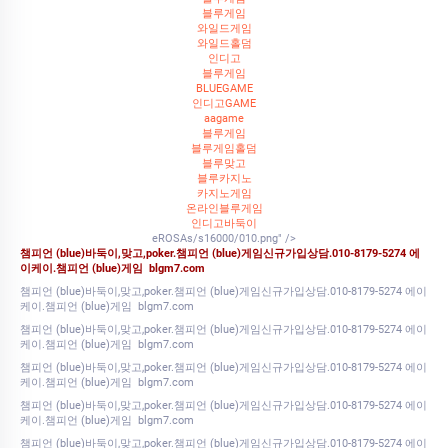
블루게임
와일드게임
와일드홀덤
인디고
블루게임
BLUEGAME
인디고GAME
aagame
블루게임
블루게임홀덤
블루맞고
블루카지노
카지노게임
온라인블루게임
인디고바둑이
eROSAs/s16000/010.png" />
챔피언 (blue)바둑­이,맞­고,poker.챔피언 (blue)게­임신규가입상담.010-8179-5274 에
이케이.챔피언 (blue)게­임 blgm7.com
챔피언 (blue)바둑­이,맞­고,poker.챔피언 (blue)게­임신규가입상담.010-8179-5274 에이
케이.챔피언 (blue)게­임 blgm7.com
챔피언 (blue)바둑­이,맞­고,poker.챔피언 (blue)게­임신규가입상담.010-8179-5274 에이
케이.챔피언 (blue)게­임 blgm7.com
챔피언 (blue)바둑­이,맞­고,poker.챔피언 (blue)게­임신규가입상담.010-8179-5274 에이
케이.챔피언 (blue)게­임 blgm7.com
챔피언 (blue)바둑­이,맞­고,poker.챔피언 (blue)게­임신규가입상담.010-8179-5274 에이
케이.챔피언 (blue)게­임 blgm7.com
챔피언 (blue)바둑­이,맞­고,poker.챔피언 (blue)게­임신규가입상담.010-8179-5274 에이