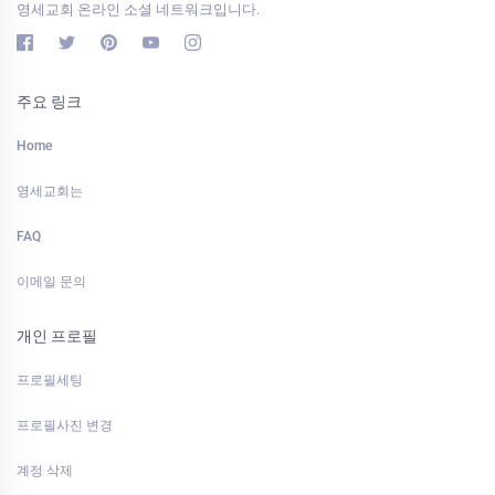
영세교회 온라인 소셜 네트워크입니다.
주요 링크
Home
영세교회는
FAQ
이메일 문의
개인 프로필
프로필세팅
프로필사진 변경
계정 삭제