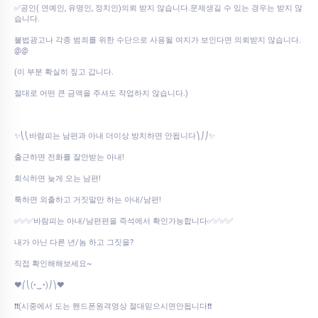
✅공인( 연예인, 유명인, 정치인)의뢰 받지 않습니다.문제생길 수 있는 경우는 받지 않
습니다.
불법광고나 각종 범죄를 위한 수단으로 사용될 여지가 보인다면 의뢰받지 않습니다.
@@
(이 부분 확실히 짚고 갑니다.
절대로 어떤 큰 금액을 주셔도 작업하지 않습니다.)
✨⎝⎝바람피는 남편과 아내 더이상 방치하면 안됩니다⎞⎠⎠✨
출근하면 전화를 잘안받는 아내!
회식하면 늦게 오는 남편!
툭하면 외출하고 거짓말만 하는 아내/남편!
✅✅✅바람피는 아내/남편편을 즉석에서 확인가능합니다✅✅✅✅
내가 아닌 다른 년/놈 하고 그짓을?
직접 확인해해보세요~
♥⎛⎝(•‿•)⎠⎞♥
❗❗(시중에서 도는 핸드폰원격영상 절대믿으시면안됩니다❗❗