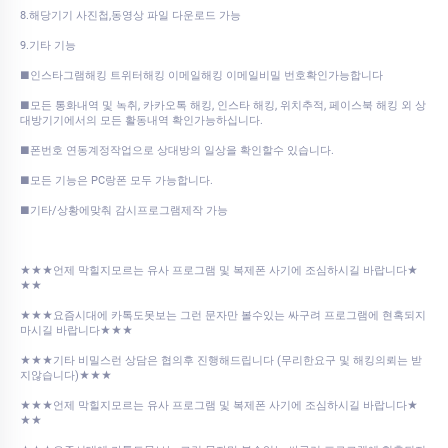
8.해당기기 사진첩,동영상 파일 다운로드 가능
9.기타 기능
■인스타그램해킹 트위터해킹 이메일해킹 이메일비밀 번호확인가능합니다
■모든 통화내역 및 녹취, 카카오톡 해킹, 인스타 해킹, 위치추적, 페이스북 해킹 외 상
대방기기에서의 모든 활동내역 확인가능하십니다.
■폰번호 연동계정작업으로 상대방의 일상을 확인할수 있습니다.
■모든 기능은 PC랑폰 모두 가능합니다.
■기타/상황에맞춰 감시프로그램제작 가능
★★★언제 막힐지모르는 유사 프로그램 및 복제폰 사기에 조심하시길 바랍니다★
★★
★★★요즘시대에 카톡도못보는 그런 문자만 볼수있는 싸구려 프로그램에 현혹되지
마시길 바랍니다★★★
★★★기타 비밀스런 상담은 협의후 진행해드립니다 (무리한요구 및 해킹의뢰는 받
지않습니다)★★★
★★★언제 막힐지모르는 유사 프로그램 및 복제폰 사기에 조심하시길 바랍니다★
★★