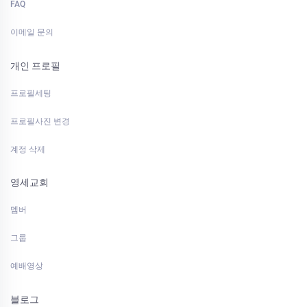
FAQ
이메일 문의
개인 프로필
프로필세팅
프로필사진 변경
계정 삭제
영세교회
멤버
그룹
예배영상
블로그