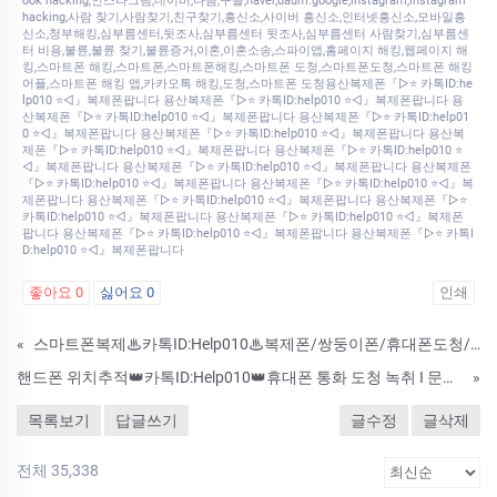
ook hacking,인스타그램,네이버,다음,구글,naver,daum.google,instagram,instagram
hacking,사람 찾기,사람찾기,친구찾기,흥신소,사이버 흥신소,인터넷흥신소,모바일흥
신소,청부해킹,심부름센터,뒷조사,심부름센터 뒷조사,심부름센터 사람찾기,심부름센
터 비용,불륜,불륜 찾기,불륜증거,이혼,이혼소송,스파이앱,홈페이지 해킹,웹페이지 해
킹,스마트폰 해킹,스마트폰,스마트폰해킹,스마트폰 도청,스마트폰도청,스마트폰 해킹
어플,스마트폰 해킹 앱,카카오톡 해킹,도청,스마트폰 도청용산복제폰『▷⭐ 카톡ID:he
lp010 ⭐◁』복제폰팝니다 용산복제폰『▷⭐ 카톡ID:help010 ⭐◁』복제폰팝니다 용
산복제폰『▷⭐ 카톡ID:help010 ⭐◁』복제폰팝니다 용산복제폰『▷⭐ 카톡ID:help01
0 ⭐◁』복제폰팝니다 용산복제폰『▷⭐ 카톡ID:help010 ⭐◁』복제폰팝니다 용산복
제폰『▷⭐ 카톡ID:help010 ⭐◁』복제폰팝니다 용산복제폰『▷⭐ 카톡ID:help010 ⭐
◁』복제폰팝니다 용산복제폰『▷⭐ 카톡ID:help010 ⭐◁』복제폰팝니다 용산복제폰
『▷⭐ 카톡ID:help010 ⭐◁』복제폰팝니다 용산복제폰『▷⭐ 카톡ID:help010 ⭐◁』복
제폰팝니다 용산복제폰『▷⭐ 카톡ID:help010 ⭐◁』복제폰팝니다 용산복제폰『▷⭐
카톡ID:help010 ⭐◁』복제폰팝니다 용산복제폰『▷⭐ 카톡ID:help010 ⭐◁』복제폰
팝니다 용산복제폰『▷⭐ 카톡ID:help010 ⭐◁』복제폰팝니다 용산복제폰『▷⭐ 카톡I
D:help010 ⭐◁』복제폰팝니다
좋아요
0
싫어요
0
인쇄
«
스마트폰복제♨카톡ID:Help010♨복제폰/쌍둥이폰/휴대폰도청/카카오톡해킹/핸드폰해킹/위치추적앱
핸드폰 위치추적👑카톡ID:Help010👑휴대폰 통화 도청 녹취 I 문자 통화기록 복구 I 카톡내용 보기
»
목록보기
답글쓰기
글수정
글삭제
전체 35,338