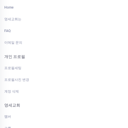
Home
영세교회는
FAQ
이메일 문의
개인 프로필
프로필세팅
프로필사진 변경
계정 삭제
영세교회
멤버