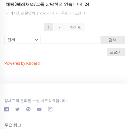
채팅$텔레채널/그룹 상담한적 없습니다!! 24
대리시험전문업체
|
2026.08.07
|
추천 0
|
조회 1
1
»
마지막
검색
글쓰기
Powered by KBoard
영세교회 온라인 소셜 네트워크입니다.
주요 링크