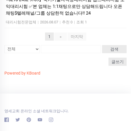
익대리시험 ✅본 업체는 1:1채팅으로만 상담해드립니다 오픈
채팅$텔레채널/그룹 상담한적 없습니다!! 24
대리시험전문업체
|
2026.08.07
|
추천 0
|
조회 1
1
»
마지막
검색
글쓰기
Powered by KBoard
영세교회 온라인 소셜 네트워크입니다.