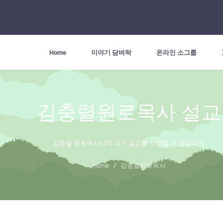
Home
이야기 담벼락
온라인 소그룹
김충렬원로목사 설교
김충렬 원로목사님의 과거 설교를 시청할 수 있습니다.
Home
/
김충렬원로목사