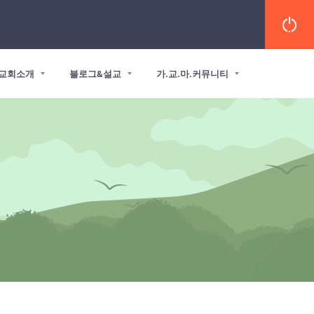
교회소개
블로그&설교
가.교.마.커뮤니티