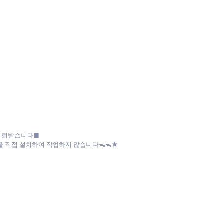
 의뢰받습니다■
파일을 직접 설치하여 작업하지 않습니다ᯓᯓ★