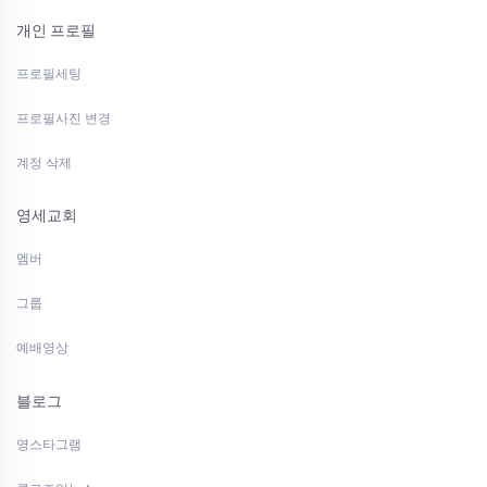
개인 프로필
프로필세팅
프로필사진 변경
계정 삭제
영세교회
멤버
그룹
예배영상
블로그
영스타그램