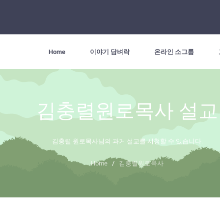
Home
이야기 담벼락
온라인 소그룹
김충렬원로목사 설교
김충렬 원로목사님의 과거 설교를 시청할 수 있습니다.
Home
/
김충렬원로목사