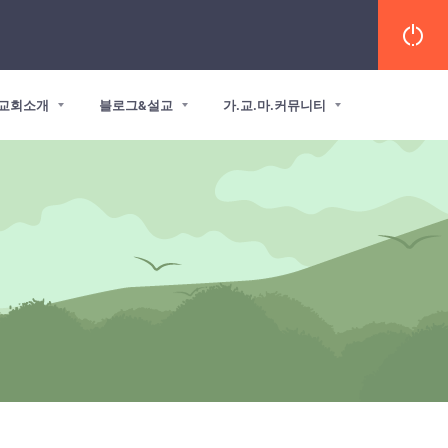
교회소개
블로그&설교
가.교.마.커뮤니티