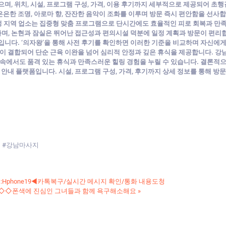
으며, 위치, 시설, 프로그램 구성, 가격, 이용 후기까지 세부적으로 제공되어 초
은한 조명, 아로마 향, 잔잔한 음악이 조화를 이루며 방문 즉시 편안함을 선사
 지역 업소는 집중형 맞춤 프로그램으로 단시간에도 효율적인 피로 회복과 만족
, 논현과 잠실은 뛰어난 접근성과 편의시설 덕분에 일정 계획과 방문이 편리합니
입니다. ‘의자왕’을 통해 사전 후기를 확인하면 이러한 기준을 비교하며 자신에게
길이 결합되어 단순 근육 이완을 넘어 심리적 안정과 깊은 휴식을 제공합니다. 강
속에서도 품격 있는 휴식과 만족스러운 힐링 경험을 누릴 수 있습니다. 결론적으로, 
는 안내 플랫폼입니다. 시설, 프로그램 구성, 가격, 후기까지 상세 정보를 통해 
시 #강남마사지
Hphone19◀️카톡복구/실시간 메시지 확인/통화 내용도청
22]◇◇폰색에 진심인 그녀들과 함께 욕구해소해요
»