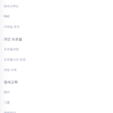
영세교회는
FAQ
이메일 문의
개인 프로필
프로필세팅
프로필사진 변경
계정 삭제
영세교회
멤버
그룹
예배영상