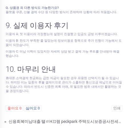
Q. 상품권 외 다른 방식도 가능한가요?
플랫폼 쿠폰, 선불 결제 수단 등 다양한 방식이 존재하며 상황에 따라 적용됩니다.
9. 실제 이용자 후기
이용자 A: 첫 이용이라 걱정했는데 설명이 친절했고 입금도 금방 이루어졌습니다.
이용자 B: 한도가 부족한 줄 알았는데 정보이용료 항목으로 추가 진행이 가능해서 도
움이 되었습니다.
이용자 C: 미납 이력이 있었지만 자세히 상담 받고 결제 가능 루트를 안내받아 해결
했습니다.
10. 마무리 안내
휴대폰 소액결제 현금화는 급한 자금이 필요한 경우 유용한 선택지가 될 수 있습니
다. 하지만 이는 일종의 후불 결제이므로 관리가 소홀하면 통신요금 체납으로 이어질
수 있습니다. 따라서 반드시 신중한 계획 아래, 꼭 필요한 범위 내에서만 활용하는 것
을 권장드립니다.
좋아요
0
싫어요
0
인쇄
«
신용회복미납대출 탤ㄹH끄램 peckpark 주택도시보증공사전세금안심대출보증 대학원생생활비대출 페크박컨설팅 김포시대학생저금리대출방법 UMD