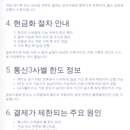
게임 캐시류 또는 모바일 콘텐츠 결제는 정보이용료 항목으로 분류되며, 별도 경로로
전환이 이루어집니다.
4. 현금화 절차 안내
본인의 소액결제 가능 여부와 한도 확인
결제 가능한 루트 안내 및 수수료 협의
상품권 또는 쿠폰 구매 후 코드 전달
구매 확인 후 입금 진행
일반적으로 처음 거래 시 절차 설명이 상세히 이루어지며, 거래 기록은 개인이 스스
로 저장해두는 것이 좋습니다.
5. 통신3사별 한도 정보
SKT는 초기 10만 전후에서 시작하여, 일정 기간 후 최대 백만까지 상향 가능
KT는 신규 가입자도 삼십만까지 가능하며, 이용 이력에 따라 점차 상향
LG U플러스는 기본 한도가 낮지만 유지 기간이 길수록 최대 백만까지 가능
정보이용료 한도는 소액결제와 별도로 적용되며, 일부 콘텐츠 플랫폼에서만 사용 가
능합니다.
6. 결제가 제한되는 주요 원인
통신3사 소액결제 월 한도 초과
미납 또는 연체된 통신요금