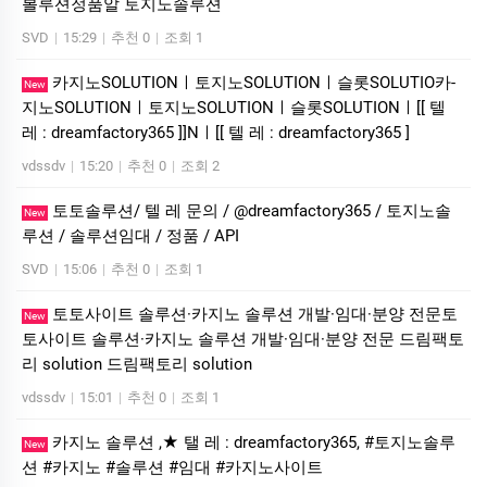
볼루션정품알 토지노솔루션
SVD
|
15:29
|
추천 0
|
조회 1
카­지노SOLUTIONㅣ토지노SOLUTIONㅣ슬롯SOLUTIO카­
New
지노SOLUTIONㅣ토지노SOLUTIONㅣ슬롯SOLUTIONㅣ[[ 텔
레 : dreamfactory365 ]]Nㅣ[[ 텔 레 : dreamfactory365 ]
vdssdv
|
15:20
|
추천 0
|
조회 2
토토솔루션/ 텔 레 문의 / @dreamfactory365 / 토지노솔
New
루션 / 솔루션임대 / 정품 / API
SVD
|
15:06
|
추천 0
|
조회 1
토토사이트 솔루션·카지노 솔루션 개발·임대·분양 전문토
New
토사이트 솔루션·카지노 솔루션 개발·임대·분양 전문 드림팩토
리 solution 드림팩토리 solution
vdssdv
|
15:01
|
추천 0
|
조회 1
카지노 솔루션 ,★ 탤 레 : dreamfactory365, #토지노솔루
New
션 #카지노 #솔루션 #임대 #카지노사이트