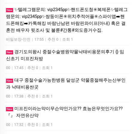
✨텔레그램문의: vip2345pp✨핸드폰도청✳️복제폰✨텔레그
New
램문의: vip2345pp✨쌍둥이폰✳️위치추적어플✳️스파이앱➡️핸
드폰해킹➡️카톡해킹 바람난남편 바람핀와이프(아내) 혹은 결
혼전 배우자 뒷조사 및 불륜#간통#외도증거수집.
비밀보장-안전
|
17:55
|
추천 0
|
조회 1
경기도의왕시 중절수술병원약물낙태비용문의후기 {} 임
New
신초기 미­프진처방
00
|
17:45
|
추천 0
|
조회 1
대구 중절수술가능한병원 달성군 약물중절해주는산부인
New
과 낙­태비용싼곳
00
|
17:38
|
추천 0
|
조회 1
미프진이라는약이무슨약인가요?? 효능은무엇인가요??
New
『』 자연유산약
00
|
17:32
|
추천 0
|
조회 1