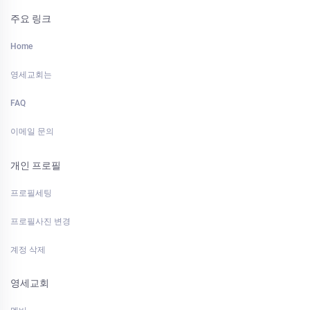
주요 링크
Home
영세교회는
FAQ
이메일 문의
개인 프로필
프로필세팅
프로필사진 변경
계정 삭제
영세교회