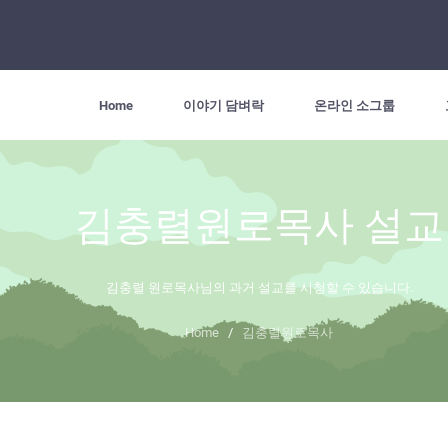
Home
이야기 담벼락
온라인 소그룹
김충렬원로목사 설교
김충렬 원로목사님의 과거 설교를 시청할 수 있습니다.
Home
/
김충렬원로목사