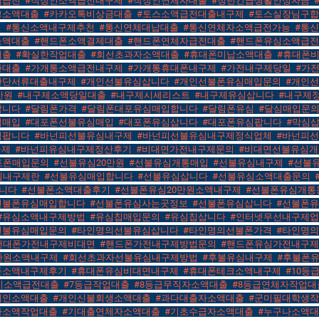
액급전
,
#직장인소액급전내구제
,
#직장인연체자대출
,
#청년긴급생활안정자금
,
크소액대출
,
#카카오톡비상금대출
,
#토스소액급전대출내구제
,
#토스실장님구
면
,
#통신소액내구제추천
,
#통신연체대납대출
,
#통신연체자소액급전가능
,
#통
소액대출
,
#핸드폰소액결제대출
,
#핸드폰연체자급전대출
,
#핸드폰유심소액급
대출
,
#확실한작업대출
,
#회선초과자소액대출
,
#휴대폰미납소액대출
,
#휴대폰
자대출
,
#가개통소액급전내구제
,
#가개통휴대폰내구제
,
#가전내구제당일
,
#가
간단서류대출내구제
,
#개인선불유심삽니다
,
#개인선불폰유심매입문의
,
#개인
만원
,
#내구제소액당일대출
,
#내구제시세리스트
,
#내구제유심삽니다
,
#내구제
팝니다
,
#달림폰가격
,
#달림폰대포유심매입합니다
,
#달림폰유심
,
#달심매입문
칩매입
,
#대포폰선불유심매입
,
#대포폰유심삽니다
,
#대포폰유심팝니다
,
#막심
심팝니다
,
#바넌피선불유심내구제
,
#바넌피선불유심내구제정식업체
,
#바넌피
구제
,
#바넌피유심내구제정산후기
,
#비대면가전내구제문의
,
#비대면선불유심
포폰매입문의
,
#선불유심20만원
,
#선불유심개통매입
,
#선불유심내구제
,
#선불
심내구제란
,
#선불유심매입합니다
,
#선불유심삽니다
,
#선불유심소액대출문의
,
니다
,
#선불폰소액대출후기
,
#선불폰유심20만원소액내구제
,
#선불폰유심개통
선불폰유심매입합니다
,
#선불폰유심사는곳정보
,
#선불폰유심삽니다
,
#선불폰
#유심소액내구제방법
,
#유심칩매입문의
,
#유심칩삽니다
,
#인터넷무선내구제
선불유심매입문의
,
#타인명의선불유심삽니다
,
#타인명의선불폰가격
,
#타인명
핸대폰가전내구제비대면
,
#핸드폰가전내구제방법문의
,
#핸드폰유심가전내구
만원소액내구제
,
#회선초과자선불유심내구제방법
,
#후불유심내구제
,
#후불폰
폰소액내구제후기
,
#휴대폰유심비대면내구제
,
#휴대폰테크소액내구제
,
#10
4시소액급전대출
,
#7등급작업대출
,
#8등급무직자소액대출
,
#8등급연체자작업대
개인소액대출
,
#개인신불회생소액대출
,
#과다대출자소액대출
,
#군미필대학생
자소액작업대출
,
#기대출연체자소액대출
,
#기초수급자소액대출
,
#누구나소액