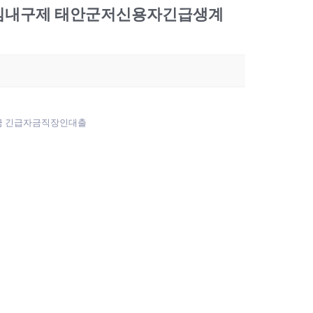
유심내구제 태안군저신용자긴급생계
금 긴급자금직장인대출