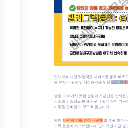
연체자 비대면 작업대출 서비스를 통해 빠르고
불 유심 내구제 및 저신용자를 위한
긴급 생계
생활 속 예기치 못한 상황과 자금난은 언제든
간소화 시스템을 통해 누구나 쉽게 신청 가능
시작을 준비할 수 있도록 돕습니다.
또한,
바넌피 선불 유심 내구제
를 통해 통신사
도록 든든히 서포트합니다. 단기적인 자금 필요