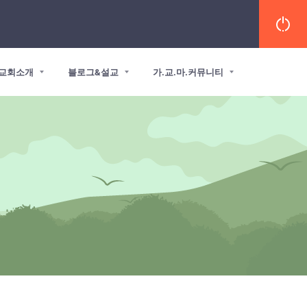
교회소개
블로그&설교
가.교.마.커뮤니티