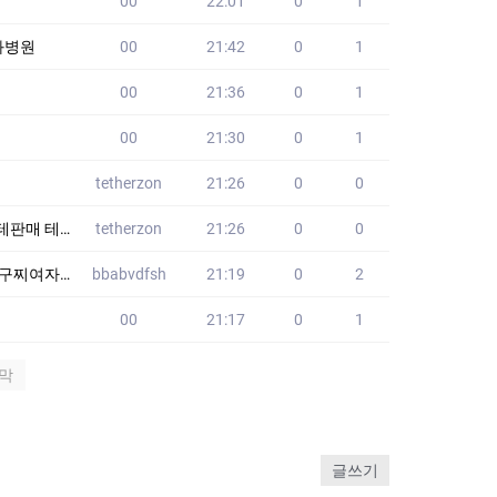
00
22:01
0
1
과병원
00
21:42
0
1
00
21:36
0
1
00
21:30
0
1
tetherzon
21:26
0
0
매 테더최저수수료
tetherzon
21:26
0
0
트백 HFD
bbabvdfsh
21:19
0
2
00
21:17
0
1
막
글쓰기