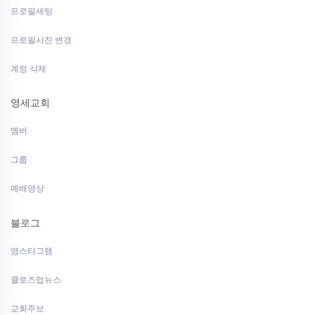
프로필세팅
프로필사진 변경
계정 삭제
영세교회
멤버
그룹
예배영상
블로그
영스타그램
클로즈업뉴스
교회주보