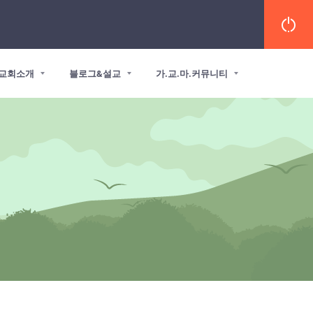
교회소개
블로그&설교
가.교.마.커뮤니티