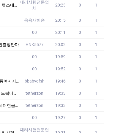
대리시험전문업
없습니다!! 24
20:23
0
1
체
욱육재혀숭
20:15
0
1
00
20:11
0
1
본인출장안마
HNK5577
20:02
0
1
00
19:59
0
1
00
19:52
0
1
갑여자 GRH
bbabvdfsh
19:46
0
1
최저수수료
tetherzon
19:33
0
1
코인개인거래
tetherzon
19:33
0
1
00
19:27
0
1
대리시험전문업
습니다!! 24시간
19:21
0
1