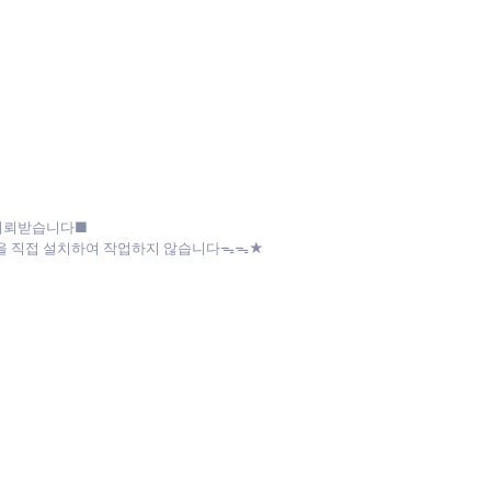
 의뢰받습니다■
파일을 직접 설치하여 작업하지 않습니다ᯓᯓ★