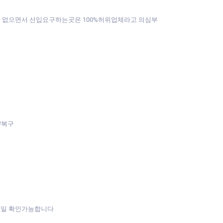
것도 없으면서 선입요구하는곳은 100%허위업체라고 의심부
#복구
메일 확인가능합니다