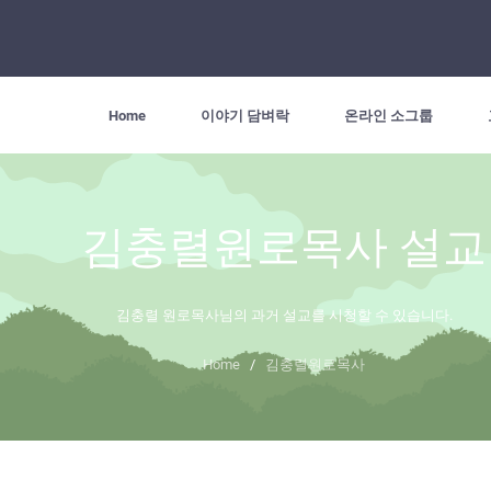
Home
이야기 담벼락
온라인 소그룹
김충렬원로목사 설교
김충렬 원로목사님의 과거 설교를 시청할 수 있습니다.
Home
/
김충렬원로목사