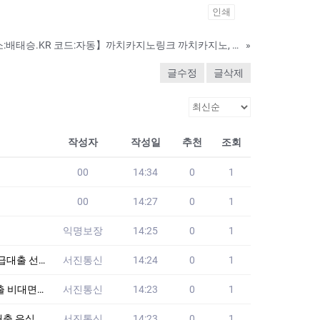
인쇄
까치카지노가입【주소:배태승.KR 코드:자동】까치카지노링크 까치카지노, 온라인카지노, 카지노사이트, 바카라사이트 를이용하시는 분들이라면 까치카지노 라는 단어를 한번쯤은 접해보셨을 겁니다. 도대체 온라인카지노 또는 까치카지노란
»
글수정
글삭제
작성자
작성일
추천
조회
00
14:34
0
1
00
14:27
0
1
익명보장
14:25
0
1
 선불유심맛집
서진통신
14:24
0
1
선불유심맛집
서진통신
14:23
0
1
선불유심맛집
서진통신
14:23
0
1