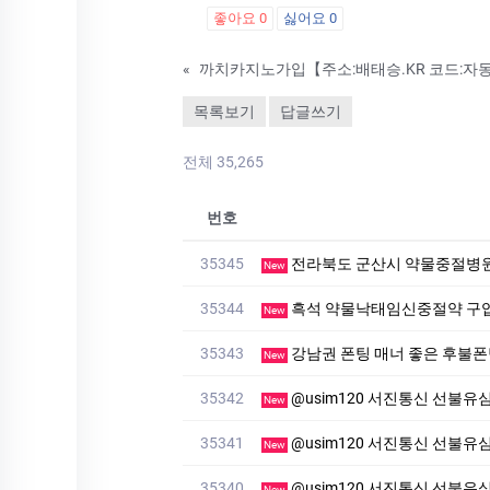
좋아요
0
싫어요
0
«
목록보기
답글쓰기
전체 35,265
번호
35345
전라북도 군산시 약물중절병원
New
35344
흑석 약물낙태임신중절약 구
New
35343
강남권 폰팅 매너 좋은 후불폰팅 
New
35342
@usim120 서진통신 선불유심내구제
New
35341
@usim120 서진통신 선불유심
New
35340
@usim120 서진통신 선불유심내
New