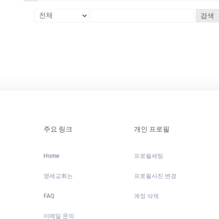
검색
주요 링크
개인 프로필
Home
프로필세팅
영세교회는
프로필사진 변경
FAQ
계정 삭제
이메일 문의