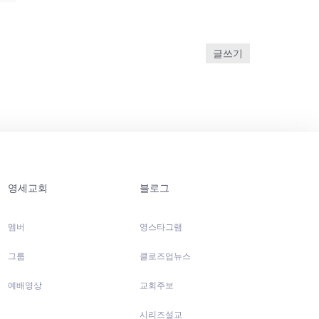
글쓰기
영세교회
블로그
멤버
영스타그램
그룹
클로즈업뉴스
예배영상
교회주보
시리즈설교