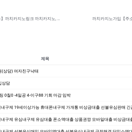
까치카지노가입【주소:배태승.KR 코드:자동】까치카지노링크 까치카지노, 온라인카지노, 카지노사이트, 바카라사이트 를이용하시는 분들이라면 까치카지노 라는 단어를 한번쯤은 접해보셨을 겁니다. 도대체 온라인카지노 또는 까치카지노란
제목
(상담) 여자친구낙­태
입상담
0칠0 -4일공 4-이구88 기회 마감 임박
 19세이상가능 휴대폰내구제 가개통 비상금대출 선불유심판매 긴급대출 선불유심매입 카드깡 앱테크
내구제 유심내구제 유심대출 폰소액대출 상품권깡 모바일대출 비상금대출 비대면대출 
구제 선불유심매입 모바일앱대출 선불유심내구제 급전해결 당일소액대출 유심내구제 카드깡 