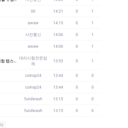
00
14:21
0
1
awaw
14:15
0
1
서진통신
14:06
0
1
awaw
14:06
0
1
대리시험전문업
 없습니다!! 2
13:53
0
1
체
coinsp24
13:44
0
0
coinsp24
13:44
0
0
fundwash
13:15
0
0
fundwash
13:15
0
0
막