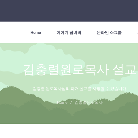
Home
이야기 담벼락
온라인 소그룹
김충렬원로목사 설교
김충렬 원로목사님의 과거 설교를 시청할 수 있습니다.
Home
/
김충렬원로목사