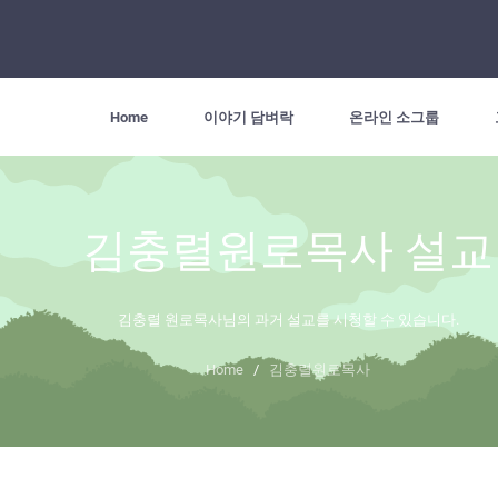
Home
이야기 담벼락
온라인 소그룹
김충렬원로목사 설교
김충렬 원로목사님의 과거 설교를 시청할 수 있습니다.
Home
/
김충렬원로목사