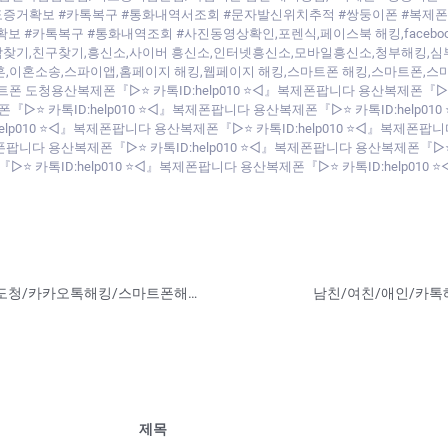
도증거확보 #카톡복구 #통화내역서조회 #문자발신위치추적 #쌍둥이폰 #복제폰
카톡복구 #통화내역조회 #사진동영상확인,포렌식,페이스북 해킹,facebook hacki
ng,사람 찾기,사람찾기,친구찾기,흥신소,사이버 흥신소,인터넷흥신소,모바일흥신소,청
혼,이혼소송,스파이앱,홈페이지 해킹,웹페이지 해킹,스마트폰 해킹,스마트폰,
트폰 도청용산복제폰『▷⭐ 카톡ID:help010 ⭐◁』복제폰팝니다 용산복제폰『▷⭐
폰『▷⭐ 카톡ID:help010 ⭐◁』복제폰팝니다 용산복제폰『▷⭐ 카톡ID:help010
p010 ⭐◁』복제폰팝니다 용산복제폰『▷⭐ 카톡ID:help010 ⭐◁』복제폰팝니
제폰팝니다 용산복제폰『▷⭐ 카톡ID:help010 ⭐◁』복제폰팝니다 용산복제폰『▷⭐
『▷⭐ 카톡ID:help010 ⭐◁』복제폰팝니다 용산복제폰『▷⭐ 카톡ID:help01
복제폰/쌍둥이폰⭐카톡ID:help010⭐휴대폰도청/카카오톡해킹/스마트폰해킹/용산복제폰/스파이앱/어플,카카오톡 사진 백업 | 카카오톡해킹및각종해킹.
제목