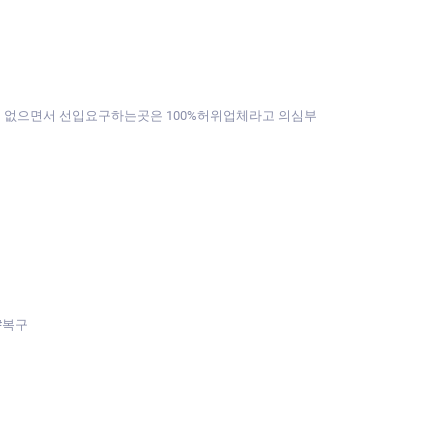
것도 없으면서 선입요구하는곳은 100%허위업체라고 의심부
#복구