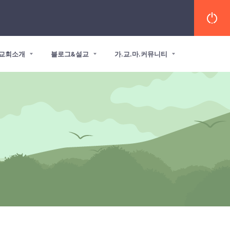
교회소개
블로그&설교
가.교.마.커뮤니티