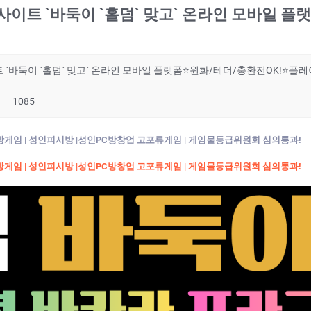
사이트 `바둑이 `홀덤` 맞고` 온라인 모바일 플
 `바둑이 `홀덤` 맞고` 온라인 모바일 플랫폼⭐️원화/테더/충환전OK!⭐️플레이 
1085
PC방게임 | 성인피시방 |성인PC방창업 고포류게임 | 게임물등급위원회 심의통과!
PC방게임 | 성인피시방 |성인PC방창업 고포류게임 | 게임물등급위원회 심의통과!