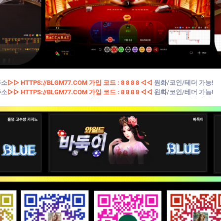
주소
▷▷ HTTPS://BLGM77.COM 가입 코드 : 8 8 8 8 ◁◁
원화/코인/테더 가능!
주소
▷▷ HTTPS://BLGM77.COM 가입 코드 : 8 8 8 8 ◁◁
원화/코인/테더 가능!