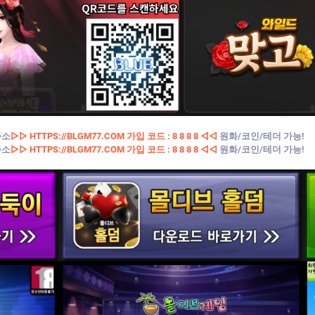
주소
▷▷ HTTPS://BLGM77.COM 가입 코드 : 8 8 8 8 ◁◁
원화/코인/테더 가능!
주소
▷▷ HTTPS://BLGM77.COM 가입 코드 : 8 8 8 8 ◁◁
원화/코인/테더 가능!