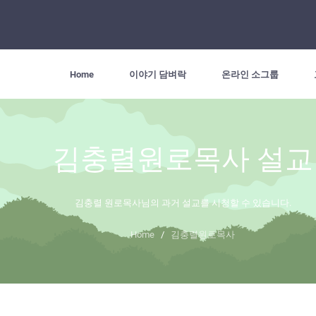
Home
이야기 담벼락
온라인 소그룹
김충렬원로목사 설교
김충렬 원로목사님의 과거 설교를 시청할 수 있습니다.
Home
/
김충렬원로목사