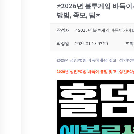
⭐️2026년 블루게임 바둑이
방법, 족보, 팁⭐️
작성자
⭐️2026년 블루게임 바둑이사이트
작성일
2026-01-18 02:20
조회
2026년 성인PC방 바둑이 홀덤 맞고 | 성인
2026년 성인PC방 바둑이 홀덤 맞고 | 성인