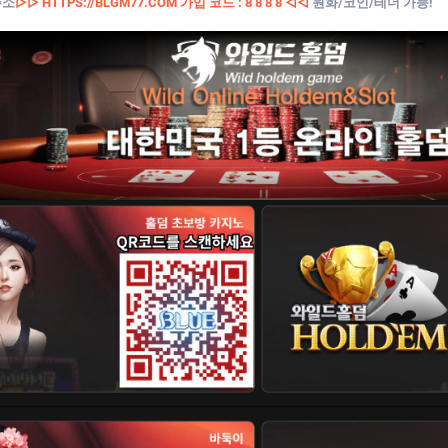
주소
▷▷ HTTPS://BLGM77.COM 가입 코드 : 8 8 8 8 ◁◁
원화/코인/테더 가능!