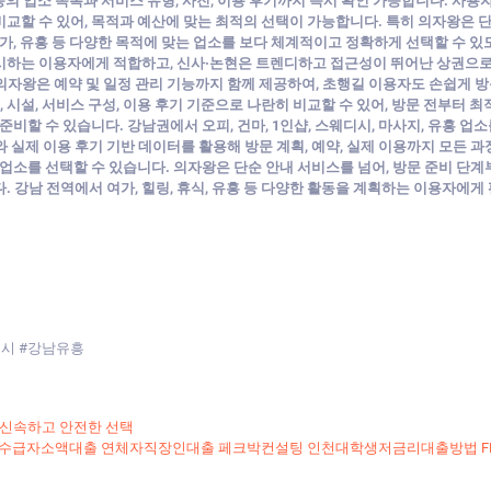
동의 업소 목록과 서비스 유형, 사진, 이용 후기까지 즉시 확인 가능합니다. 사용자는
교할 수 있어, 목적과 예산에 맞는 최적의 선택이 가능합니다. 특히 의자왕은 단
여가, 유흥 등 다양한 목적에 맞는 업소를 보다 체계적이고 정확하게 선택할 수 있
시하는 이용자에게 적합하고, 신사·논현은 트렌디하고 접근성이 뛰어난 상권으로 
자왕은 예약 및 일정 관리 기능까지 함께 제공하여, 초행길 이용자도 손쉽게 방문
, 시설, 서비스 구성, 이용 후기 기준으로 나란히 비교할 수 있어, 방문 전부터 
준비할 수 있습니다. 강남권에서 오피, 건마, 1인샵, 스웨디시, 마사지, 유흥 
 실제 이용 후기 기반 데이터를 활용해 방문 계획, 예약, 실제 이용까지 모든 
 업소를 선택할 수 있습니다. 의자왕은 단순 안내 서비스를 넘어, 방문 준비 단
. 강남 전역에서 여가, 힐링, 휴식, 유흥 등 다양한 활동을 계획하는 이용자에
디시 #강남유흥
 신속하고 안전한 선택
 기초수급자소액대출 연체자직장인대출 페크박컨설팅 인천대학생저금리대출방법 F