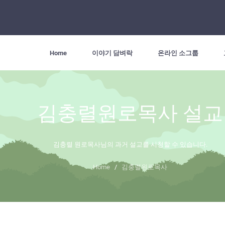
Home
이야기 담벼락
온라인 소그룹
김충렬원로목사 설교
김충렬 원로목사님의 과거 설교를 시청할 수 있습니다.
Home
/
김충렬원로목사