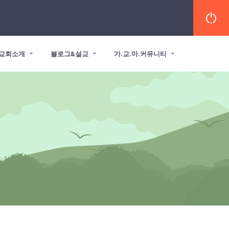
교회소개
블로그&설교
가.교.마.커뮤니티