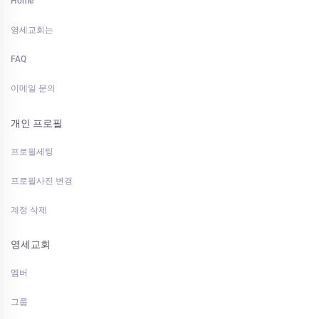
Home
영세교회는
FAQ
이메일 문의
개인 프로필
프로필세팅
프로필사진 변경
계정 삭제
영세교회
멤버
그룹